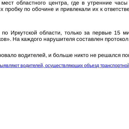
 мест областного центра, где в утренние час
пробку по обочине и привлекали их к ответствен
 по Иркутской области, только за первые 15 м
ов». На каждого нарушителя составлен протокол
овало водителей, и больше никто не решался по