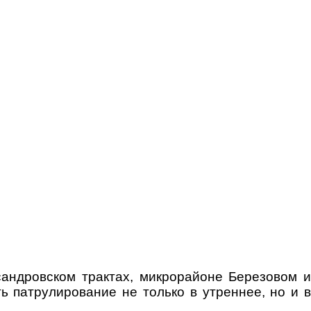
андровском трактах, микрорайоне Березовом и
ь патрулирование не только в утреннее, но и в