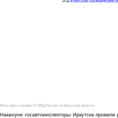
Фото пресс-службы ГУ МВД России по Иркутской области
Накануне госавтоинспекторы Иркутска провели