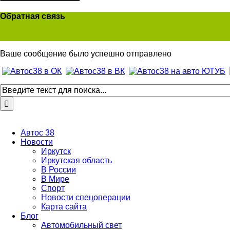
Обратная связь
Ваше сообщение было успешно отправлено
Автос 38
Новости
Иркутск
Иркутская область
В России
В Мире
Спорт
Новости спецоперации
Карта сайта
Блог
Автомобильный свет