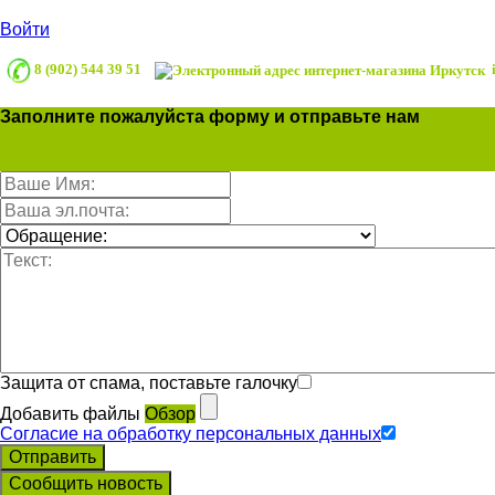
Войти
8 (902) 544 39 51
i
Заполните пожалуйста форму и отправьте нам
Защита от спама, поставьте галочку
Добавить файлы
Обзор
Согласие на обработку персональных данных
Отправить
Сообщить новость