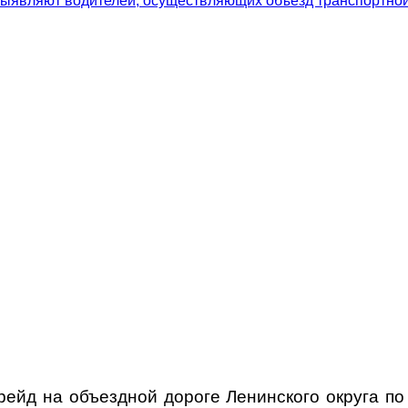
 рейд на
объездной дороге Ленинского округа
по