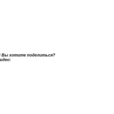
й Вы хотите поделиться?
идео: