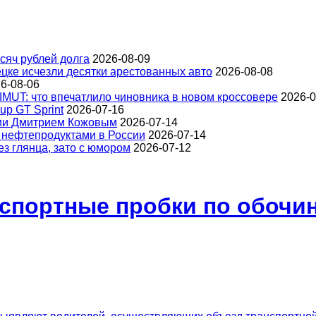
сяч рублей долга
2026-08-09
цке исчезли десятки арестованных авто
2026-08-08
6-08-06
IMUT: что впечатлило чиновника в новом кроссовере
2026-0
up GT Sprint
2026-07-16
ции Дмитрием Кожовым
2026-07-14
 нефтепродуктами в России
2026-07-14
з глянца, зато с юмором
2026-07-12
спортные пробки по обочин