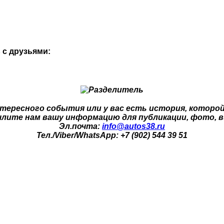
 с друзьями:
тересного события или у вас есть история, которо
лите нам вашу информацию для публикации, фото, в
Эл.почта:
info@autos38.ru
Тел./Viber/WhatsApp: +7 (902) 544 39 51