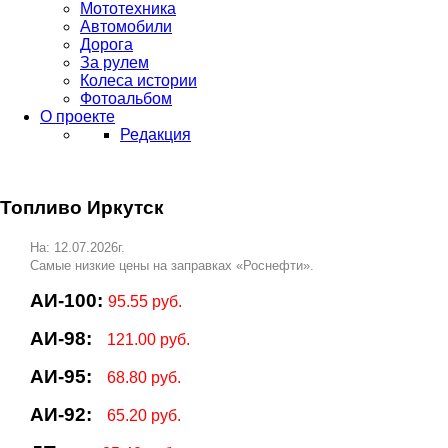
Мототехника
Автомобили
Дорога
За рулем
Колеса истории
Фотоальбом
О проекте
Редакция
Топливо Иркутск
На: 12.07.2026г.
Самые низкие цены на заправках «Роснефти».
АИ-100:
95.55 руб.
АИ-98:
121.00 руб.
АИ-95:
68.80 руб.
АИ-92:
65.20 руб.