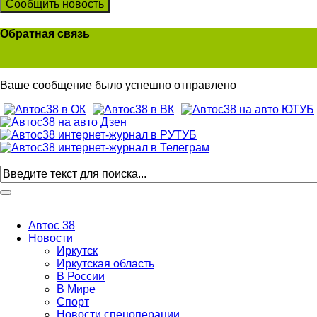
Сообщить новость
Обратная связь
Ваше сообщение было успешно отправлено
Автос 38
Новости
Иркутск
Иркутская область
В России
В Мире
Спорт
Новости спецоперации