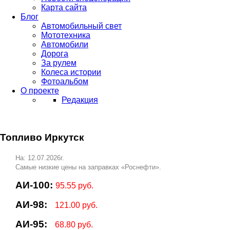
Карта сайта
Блог
Автомобильный свет
Мототехника
Автомобили
Дорога
За рулем
Колеса истории
Фотоальбом
О проекте
Редакция
Топливо Иркутск
На: 12.07.2026г.
Самые низкие цены на заправках «Роснефти».
АИ-100:
95.55 руб.
АИ-98:
121.00 руб.
АИ-95:
68.80 руб.