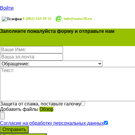
Войти
8 (902) 544 39 51
info@autos38.ru
Заполните пожалуйста форму и отправьте нам
Защита от спама, поставьте галочку
Добавить файлы
Обзор
Согласие на обработку персональных данных
Отправить