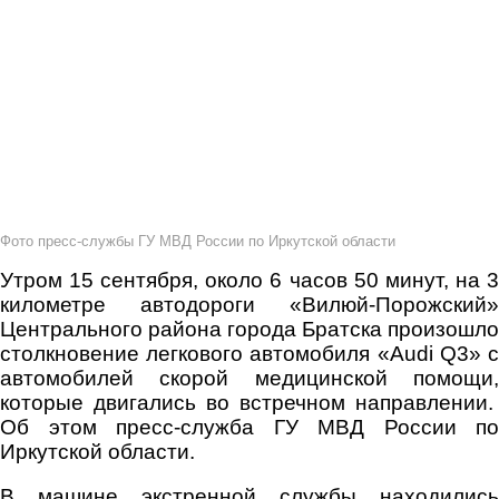
Фото пресс-службы ГУ МВД России по Иркутской области
Утром 15 сентября, около 6 часов 50 минут, на 3
километре автодороги «Вилюй-Порожский»
Центрального района города Братска произошло
столкновение легкового автомобиля «Audi Q3» с
автомобилей скорой медицинской помощи,
которые двигались во встречном направлении.
Об этом пресс-служба ГУ МВД России по
Иркутской области.
В машине экстренной службы находились