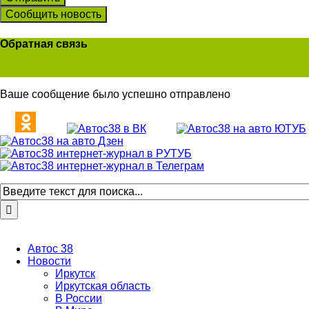
Сообщить новость
Обратная связь
Ваше сообщение было успешно отправлено
Автос 38
Новости
Иркутск
Иркутская область
В России