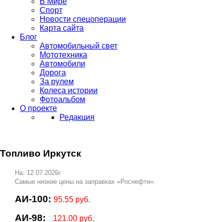
В Мире
Спорт
Новости спецоперации
Карта сайта
Блог
Автомобильный свет
Мототехника
Автомобили
Дорога
За рулем
Колеса истории
Фотоальбом
О проекте
Редакция
Топливо Иркутск
На: 12.07.2026г.
Самые низкие цены на заправках «Роснефти».
АИ-100:
95.55 руб.
АИ-98:
121.00 руб.