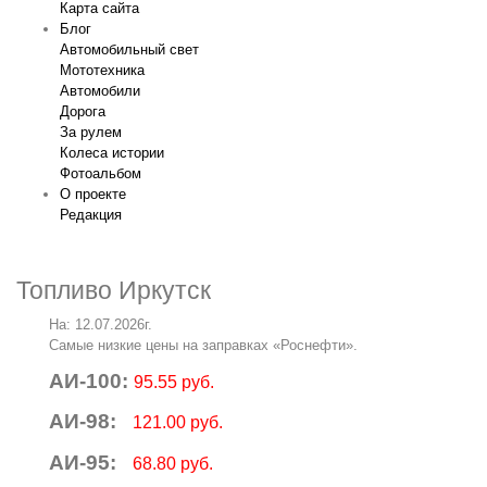
Карта сайта
Блог
Автомобильный свет
Мототехника
Автомобили
Дорога
За рулем
Колеса истории
Фотоальбом
О проекте
Редакция
Топливо Иркутск
На: 12.07.2026г.
Самые низкие цены на заправках «Роснефти».
АИ-100:
95.55 руб.
АИ-98:
121.00 руб.
АИ-95:
68.80 руб.