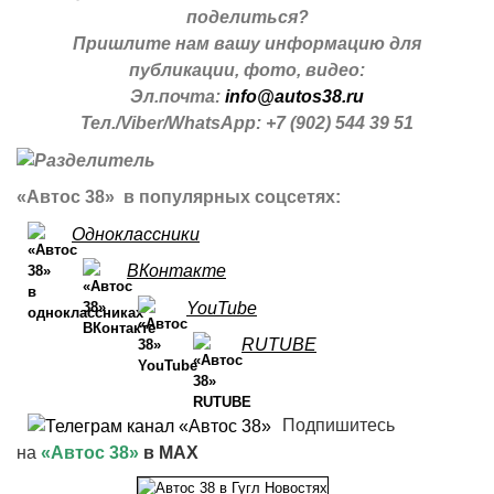
поделиться?
Пришлите нам вашу информацию для
публикации, фото, видео:
Эл.почта:
info@autos38.ru
Тел./Viber/WhatsApp: +7 (902) 544 39 51
«Автос 38» в популярных соцсетях:
Одноклассники
ВКонтакте
YouTube
RUTUBE
Подпишитесь
на
«Автос 38»
в MAX