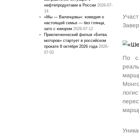
нефтепродуктами в России
2026-07-
14
Участ
«Мы — Валенцовы»: комедия о
настоящей семье — без глянца,
Завер
зато с юмором
2026-07-12
Приключенческий фильм «Битва
моторов» стартует в российском
прокате 8 октября 2026 года
2026-
07-02
По с
реаль
маршр
Монг
логис
пере
маршр
Уника