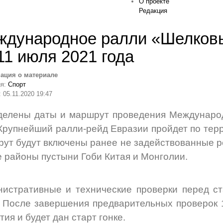
О проекте
Редакция
дународное ралли «Шелковый
11 июля 2021 года
ация о материале
ия:
Спорт
 05.11.2020 19:47
елены даты и маршрут проведения Международ
 Крупнейший ралли-рейд Евразии пройдет по тер
ут будут включены ранее не задействованные ре
 районы пустыни Гоби Китая и Монголии.
истративные и технические проверки перед с
 После завершения предварительных проверок 
тия и будет дан старт гонке.