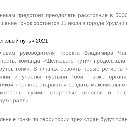
никам предстоит преодолеть расстояние в 5000
шение гонок состоится 11 июля в городе Урумчи (
ловам руководителя проекта Владимира Ча
ность, команда «Шёлкового пути» продолжала
утов гонки. В планах освоить новые регионы 
олии и участки пустыни Гоби. Также орган
тикой проекта, стараются создать максимально
смотрены суммы стартовых взносов и разр
уты ралли.
льные гонки по территории трех стран будут тра