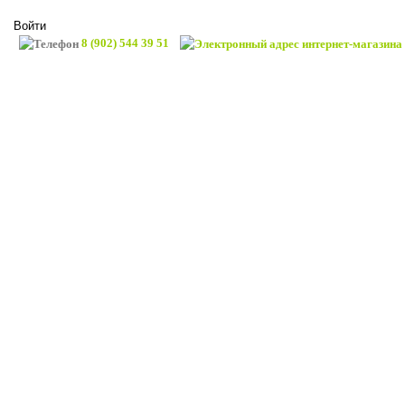
Войти
8 (902) 544 39 51