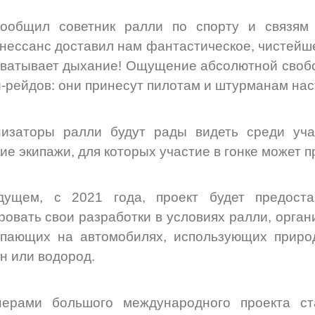
сообщил советник ралли по спорту и связям
нессанс доставил нам фантастическое, чистейш
ватывает дыхание! Ощущение абсолютной своб
-рейдов: они принесут пилотам и штурманам на
низаторы ралли будут рады видеть среди уча
ие экипажи, для которых участие в гонке может п
дущем, с 2021 года, проект будет предоста
ровать свои разработки в условиях ралли, орга
пающих на автомобилях, использующих природ
н или водород.
нерами большого международного проекта с