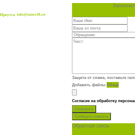
Заполнит
info@autos38.ru
Защита от спама, поставьте гал
Добавить файлы
Обзор
Согласие на обработку персон
Отправить
Сообщить новость
Обратная связь