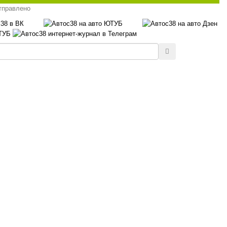
тправлено