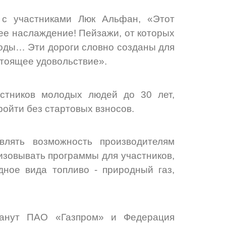
 с участниками Люк Альфан, «Этот
ее наслаждение! Пейзажи, от которых
оды… Эти дороги словно созданы для
стоящее удовольствие».
стников молодых людей до 30 лет,
ройти без стартовых взносов.
влять возможность производителям
низовывать программы для участников,
ное вида топливо - природный газ,
танут ПАО «Газпром» и Федерация