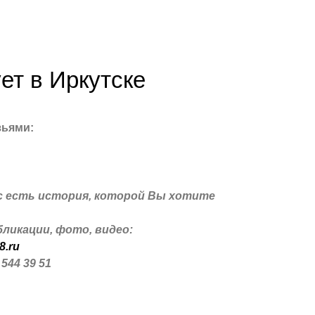
ет в Иркутске
зьями:
с есть история, которой Вы хотите
ликации, фото, видео:
8.ru
 544 39 51