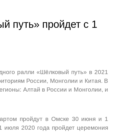
 путь» пройдет с 1
ного ралли «Шёлковый путь» в 2021
риториям России, Монголии и Китая. В
гионы: Алтай в России и Монголии, и
тартом пройдут в Омске 30 июня и 1
1 июля 2020 года пройдет церемония