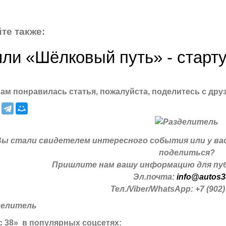
те также:
ли «Шёлковый путь» - старту
ам понравилась статья, пожалуйста, поделитесь с дру
Вы стали свидетелем интересного события или у ва
поделиться?
Пришлите нам вашу информацию для пуб
Эл.почта:
info@autos3
Тел./Viber/WhatsApp: +7 (902)
 38» в популярных соцсетях: