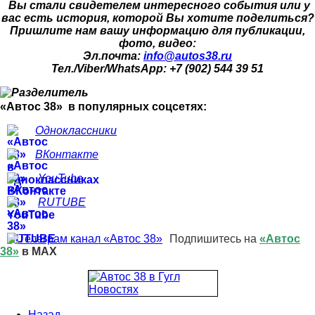
Вы стали свидетелем интересного события или у
вас есть история, которой Вы хотите поделиться?
Пришлите нам вашу информацию для публикации,
фото, видео:
Эл.почта:
info@autos38.ru
Тел./Viber/WhatsApp: +7 (902) 544 39 51
«Автос 38» в популярных соцсетях:
Одноклассники
ВКонтакте
YouTube
RUTUBE
Подпишитесь на
«Автос
38»
в MAX
Назад