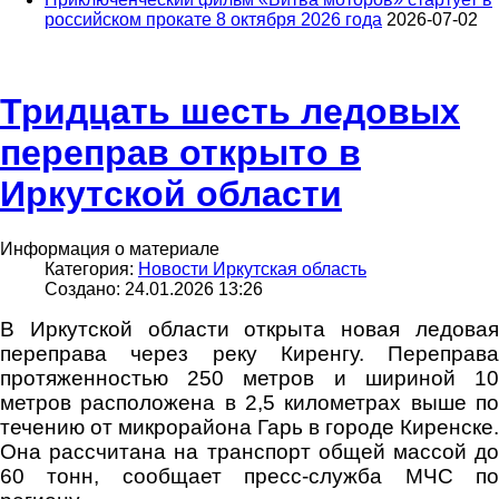
российском прокате 8 октября 2026 года
2026-07-02
Тридцать шесть ледовых
переправ открыто в
Иркутской области
Информация о материале
Категория:
Новости Иркутская область
Создано: 24.01.2026 13:26
В Иркутской области открыта новая ледовая
переправа через реку Киренгу. Переправа
протяженностью 250 метров и шириной 10
метров расположена в 2,5 километрах выше по
течению от микрорайона Гарь в городе Киренске.
Она рассчитана на транспорт общей массой до
60 тонн, сообщает пресс-служба МЧС по