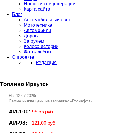
Новости спецоперации
Карта сайта
Блог
Автомобильный свет
Мототехника
Автомобили
Дорога
За рулем
Колеса истории
Фотоальбом
О проекте
Редакция
Топливо Иркутск
На: 12.07.2026г.
Самые низкие цены на заправках «Роснефти».
АИ-100:
95.55 руб.
АИ-98:
121.00 руб.