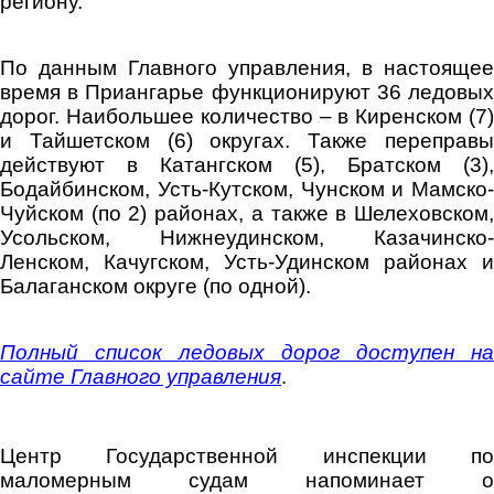
региону.
По данным Главного управления, в настоящее
время в Приангарье функционируют 36 ледовых
дорог. Наибольшее количество – в Киренском (7)
и Тайшетском (6) округах. Также переправы
действуют в Катангском (5), Братском (3),
Бодайбинском, Усть-Кутском, Чунском и Мамско-
Чуйском (по 2) районах, а также в Шелеховском,
Усольском, Нижнеудинском, Казачинско-
Ленском, Качугском, Усть-Удинском районах и
Балаганском округе (по одной).
Полный список ледовых дорог доступен на
сайте Главного управления
.
Центр Государственной инспекции по
маломерным судам напоминает о