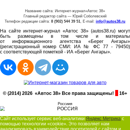
Название сайта: Интернет-журнал«Автос 38»
Главный редактор сайта — Юрий Соболевский
Телефон редакции сайта:
8 (902) 544 39 51
, E-mail:
info@autos38.ru
На сайте интернет-журнал «Автос 38» (autos38.ru) могут
быть размещены в том числе и материалы
от информационного агентства «Берег Ангары»
(регистрационный номер СМИ: ИА № ФС 77 - 79450)
с соответствующей пометкой - ИА «Берег Ангары».
© (2014) 2026 «Автос 38» Все права защищены!
16+
Россиия
Сайт использует сервис веб-аналитики
Яндекс Метрика
с
помощью технологии «cookie». Это позволяет нам
анализировать взаимодействие посетителей с сайтом и