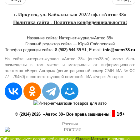
г. Иркутск, ул. Байкальская 202/2 оф.: «Автос 38»
Политика сайта - Политика конфиденциальности!
Название сайта: Интернет-журнал«Автос 38»
Главный редактор сайта — Юрий Соболевский
Телефон редакции сайта:
8 (902) 544 39 51
, E-mail:
info@autos38.ru
На сайте интернет-журнал «Автос 38» (autos38.ru) могут быть
размещены в том числе и материалы от информационного
агентства «Берег Ангары» (регистрационный номер СМИ: ИА № ФС
77 - 79450) с соответствующей пометкой - ИА «Берег Ангары».
16+
© (2014) 2026 «Автос 38» Все права защищены!
Россиия
Сайт использует сервис веб-аналитики
Яндекс Метрика
с помощью