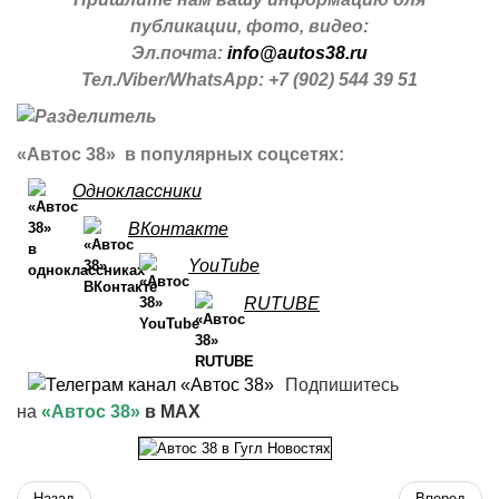
публикации, фото, видео:
Эл.почта:
info@autos38.ru
Тел./Viber/WhatsApp: +7 (902) 544 39 51
«Автос 38» в популярных соцсетях:
Одноклассники
ВКонтакте
YouTube
RUTUBE
Подпишитесь
на
«Автос 38»
в MAX
Назад
Вперед