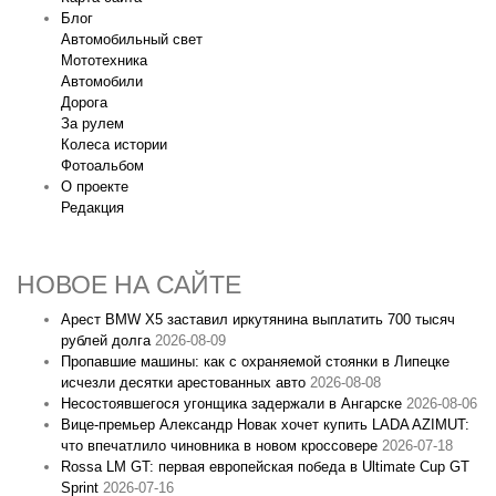
Блог
Автомобильный свет
Мототехника
Автомобили
Дорога
За рулем
Колеса истории
Фотоальбом
О проекте
Редакция
НОВОЕ НА САЙТЕ
Арест BMW X5 заставил иркутянина выплатить 700 тысяч
рублей долга
2026-08-09
Пропавшие машины: как с охраняемой стоянки в Липецке
исчезли десятки арестованных авто
2026-08-08
Несостоявшегося угонщика задержали в Ангарске
2026-08-06
Вице‑премьер Александр Новак хочет купить LADA AZIMUT:
что впечатлило чиновника в новом кроссовере
2026-07-18
Rossa LM GT: первая европейская победа в Ultimate Cup GT
Sprint
2026-07-16