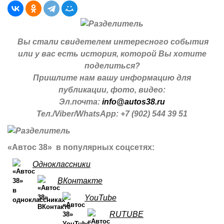
Вы стали свидетелем интересного события
или у вас есть история, которой Вы хотите
поделиться?
Пришлите нам вашу информацию для
публикации, фото, видео:
Эл.почта:
info@autos38.ru
Тел./Viber/WhatsApp: +7 (902) 544 39 51
«Автос 38» в популярных соцсетях:
Одноклассники
ВКонтакте
YouTube
RUTUBE