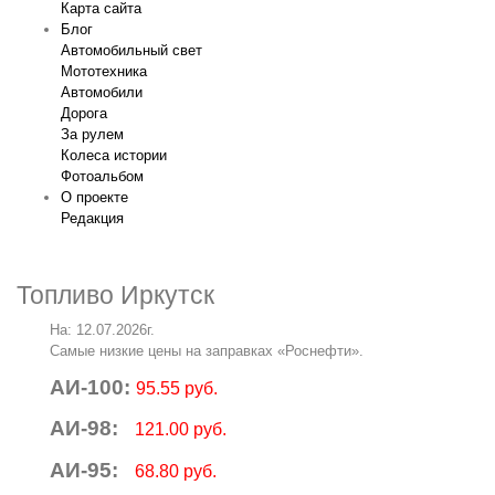
Карта сайта
Блог
Автомобильный свет
Мототехника
Автомобили
Дорога
За рулем
Колеса истории
Фотоальбом
О проекте
Редакция
Топливо Иркутск
На: 12.07.2026г.
Самые низкие цены на заправках «Роснефти».
АИ-100:
95.55 руб.
АИ-98:
121.00 руб.
АИ-95:
68.80 руб.