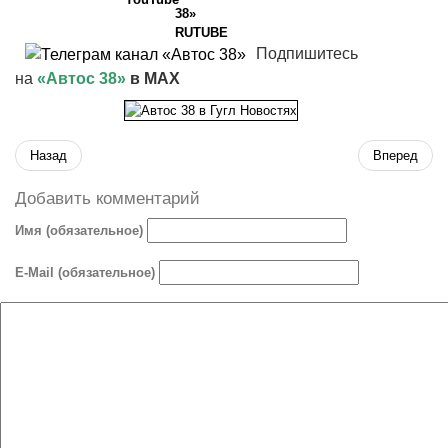
Подпишитесь
на
«Автос 38»
в MAX
Назад
Вперед
Добавить комментарий
Имя (обязательное)
E-Mail (обязательное)