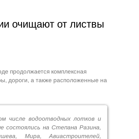
ии очищают от листвы
оде продолжается комплексная
ры, дороги, а также расположенные на
том числе водоотводных лотков и
не состоялись на Степана Разина,
ышева, Мира, Авиастроителей,