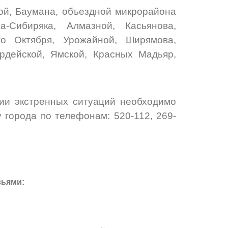
ой, Баумана, объездной микрорайона
а-Сибиряка, Алмазной, Касьянова,
го Октября, Урожайной, Ширямова,
ардейской, Ямской, Красных Мадьяр,
нии экстренных ситуаций необходимо
города по телефонам: 520-112, 269-
зьями: