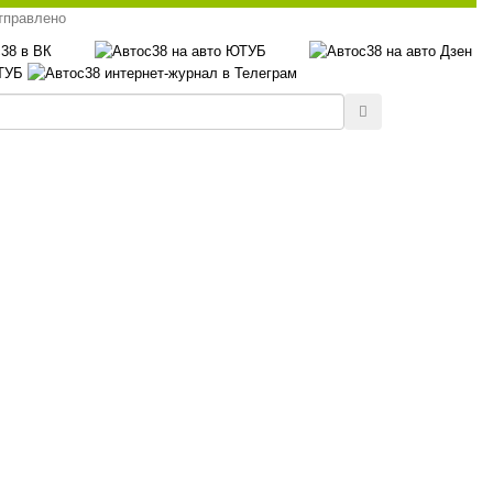
тправлено