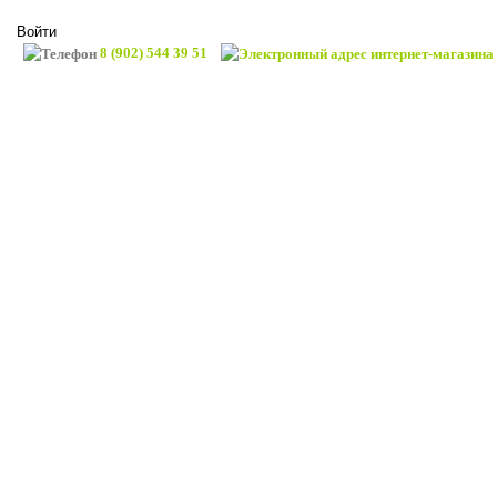
Войти
8 (902) 544 39 51