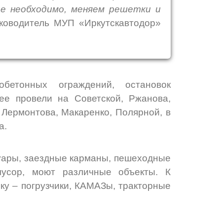
де необходимо, меняем решетки и
ководитель МУП «Иркутскавтодор»
обетонных ограждений, остановок
 ее провели на Советской, Ржанова,
 Лермонтова, Макаренко, Полярной, в
а.
уары, заездные карманы, пешеходные
мусор, моют различные объекты. К
у – погрузчики, КАМАЗы, тракторные