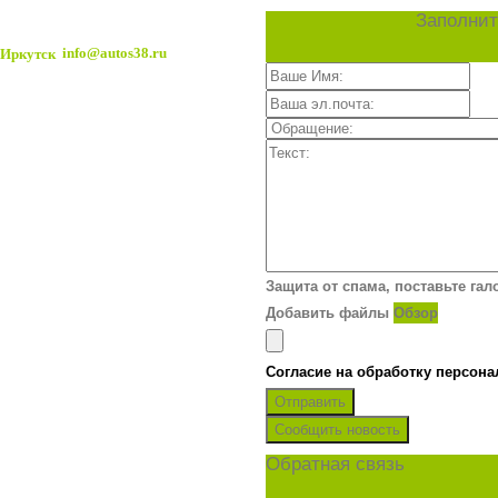
Заполнит
info@autos38.ru
Защита от спама, поставьте гал
Добавить файлы
Обзор
Согласие на обработку персон
Отправить
Сообщить новость
Обратная связь