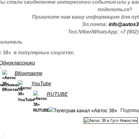
Вы стали свидетелем интересного события или у ва
поделиться?
Пришлите нам вашу информацию для пуб
Эл.почта:
info@autos3
Тел./Viber/WhatsApp: +7 (902)
 38» в популярных соцсетях:
Одноклассники
ВКонтакте
YouTube
RUTUBE
Подпиш