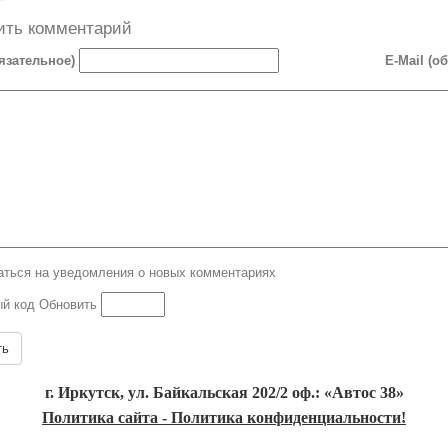
ить комментарий
язательное)
E-Mail (о
ться на уведомления о новых комментариях
Обновить
ть
г. Иркутск, ул. Байкальская 202/2 оф.: «Автос 38»
Политика сайта - Политика конфиденциальности!