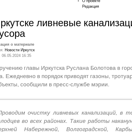
О проекте
Редакция
ркутске ливневые канализац
усора
ация о материале
ия:
Новости Иркутск
 06.05.2024 16:35
ручению главы Иркутска Руслана Болотова в гор
а. Ежедневно в порядок приводят газоны, тротуа
бъекты, сообщили в пресс-службе мэрии.
Проводим очистку ливневых канализаций, в 
олодцев во всех районах. Такие работы накану
ерхней Набережной, Волгоградской, Карб