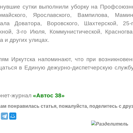
нувшие сутки выполнили уборку на Профсоюзн
омайского, Ярославского, Вампилова, Мамин
рала Доватора, Воровского, Шахтерской, 25-
ной, 3-го Июля, Коммунистической, Красногв
а и других улицах.
ям Иркутска напоминают, что при возникнове
аться в Единую дежурно-диспетчерскую службу 
рнет-журнал
«Автос 38»
ам понравилась статья, пожалуйста, поделитесь с дру