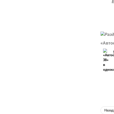
«Автос
Назад