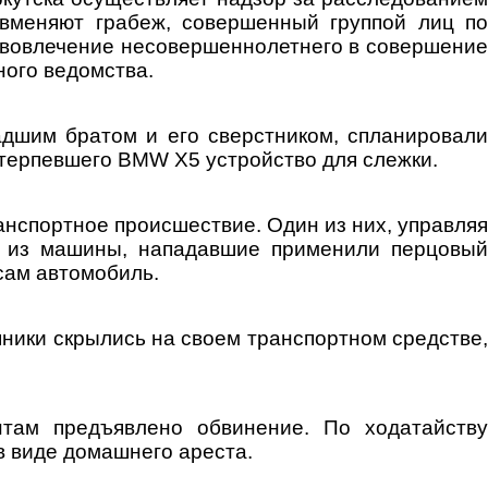
 вменяют грабеж, совершенный группой лиц по
 вовлечение несовершеннолетнего в совершение
ого ведомства.
адшим братом и его сверстником, спланировали
терпевшего BMW X5 устройство для слежки.
анспортное происшествие. Один из них, управляя
л из машины, нападавшие применили перцовый
сам автомобиль.
ники скрылись на своем транспортном средстве,
нтам предъявлено обвинение. По ходатайству
в виде домашнего ареста.