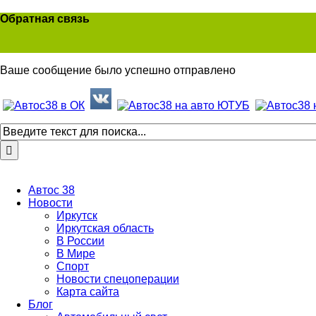
Обратная связь
Ваше сообщение было успешно отправлено
Автос 38
Новости
Иркутск
Иркутская область
В России
В Мире
Спорт
Новости спецоперации
Карта сайта
Блог