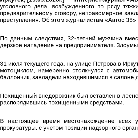
уголовного дела, возбужденного по ряду тяжк
предварительному сговору, неправомерное завл
преступления. Об этом журналистам «Автос 38»
По данным следствия, 32-летний мужчина вмес
дерзкое нападение на предпринимателя. Злоумы
31 июля текущего года, на улице Петрова в Ирк
мотоциклом, намеренно столкнулся с автомо
баллончик, завладели находившимися в салоне д
Похищенный внедорожник был оставлен в лесном
распорядившись похищенными средствами.
В настоящее время местонахождение всех уч
прокуратуры, с учетом позиции надзорного орган