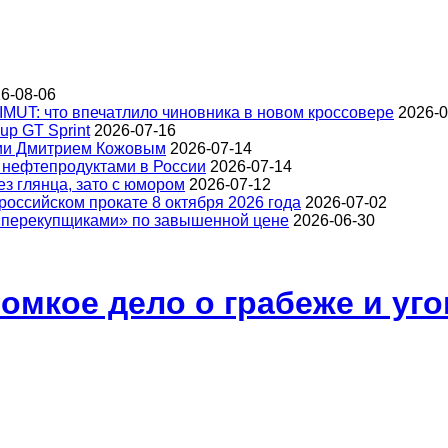
6-08-06
IMUT: что впечатлило чиновника в новом кроссовере
2026-0
up GT Sprint
2026-07-16
ции Дмитрием Кожовым
2026-07-14
 нефтепродуктами в России
2026-07-14
з глянца, зато с юмором
2026-07-12
оссийском прокате 8 октября 2026 года
2026-07-02
 «перекупщиками» по завышенной цене
2026-06-30
ромкое дело о грабеже и уг