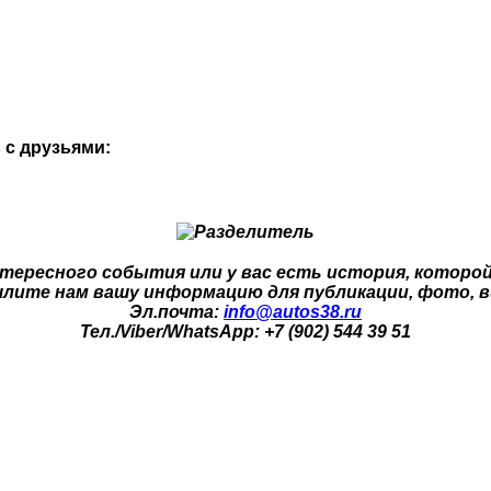
 с друзьями:
тересного события или у вас есть история, которо
лите нам вашу информацию для публикации, фото, в
Эл.почта:
info@autos38.ru
Тел./Viber/WhatsApp: +7 (902) 544 39 51