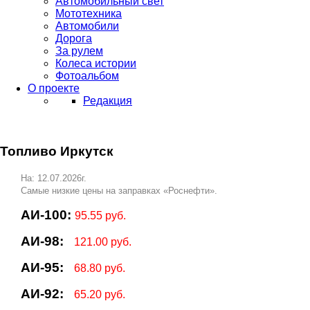
Автомобильный свет
Мототехника
Автомобили
Дорога
За рулем
Колеса истории
Фотоальбом
О проекте
Редакция
Топливо Иркутск
На: 12.07.2026г.
Самые низкие цены на заправках «Роснефти».
АИ-100:
95.55 руб.
АИ-98:
121.00 руб.
АИ-95:
68.80 руб.
АИ-92:
65.20 руб.