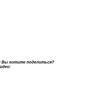
й Вы хотите поделиться?
идео: