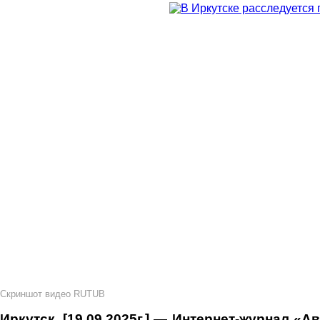
Скриншот видео RUTUB
Иркутск, [19.09.2025г.] — Интернет-журнал «А