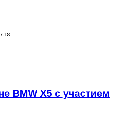
7-18
оне BMW X5 с участием