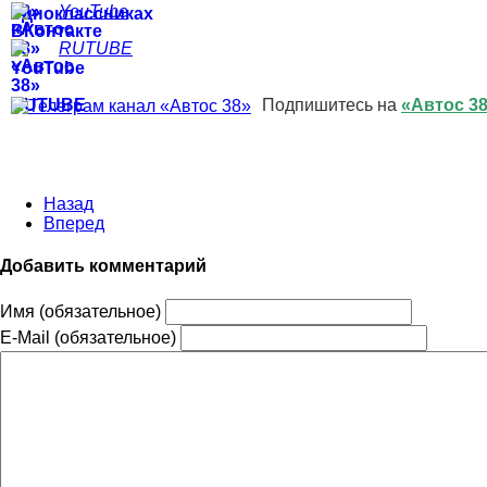
YouTube
RUTUBE
Подпишитесь на
«Автос 3
Назад
Вперед
Добавить комментарий
Имя (обязательное)
E-Mail (обязательное)