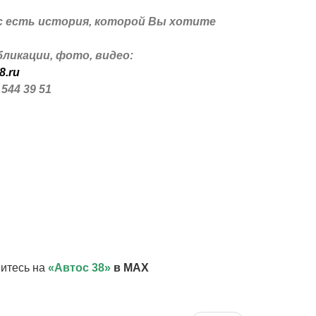
с есть история, которой Вы хотите
ликации, фото, видео:
8.ru
 544 39 51
итесь на
«Автос 38»
в MAX