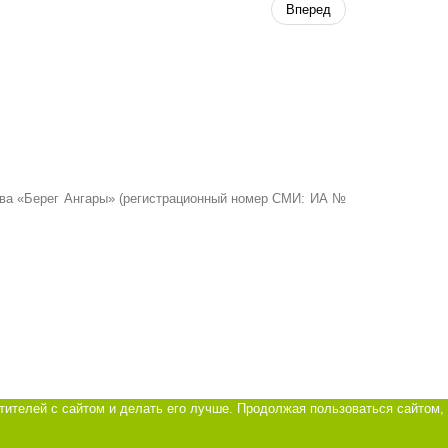
Вперед
ства «Берег Ангары» (регистрационный номер СМИ: ИА №
тителей с сайтом и делать его лучше. Продолжая пользоваться сайтом,