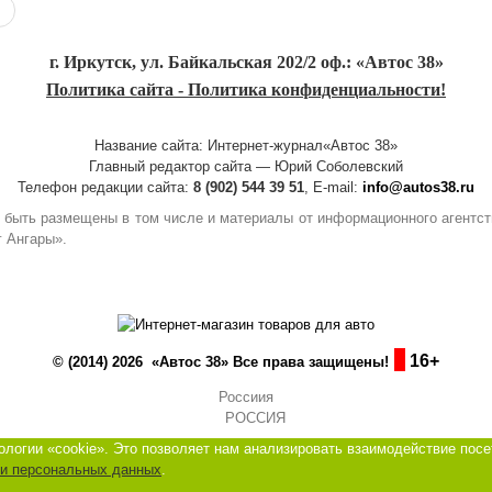
г. Иркутск, ул. Байкальская 202/2 оф.: «Автос 38»
Политика сайта - Политика конфиденциальности!
Название сайта: Интернет-журнал«Автос 38»
Главный редактор сайта — Юрий Соболевский
Телефон редакции сайта:
8 (902) 544 39 51
, E-mail:
info@autos38.ru
гут быть размещены в том числе и материалы от информационного агент
г Ангары».
16+
© (2014) 2026 «Автос 38» Все права защищены!
Россиия
логии «cookie». Это позволяет нам анализировать взаимодействие посе
ки персональных данных
.