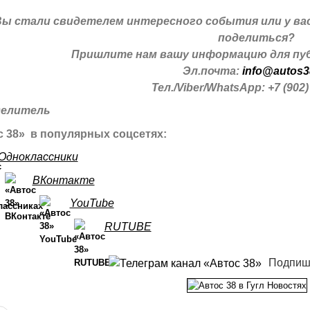
Вы стали свидетелем интересного события или у ва
поделиться?
Пришлите нам вашу информацию для пуб
Эл.почта:
info@autos3
Тел./Viber/WhatsApp: +7 (902)
 38» в популярных соцсетях:
Одноклассники
ВКонтакте
YouTube
RUTUBE
Подпиш