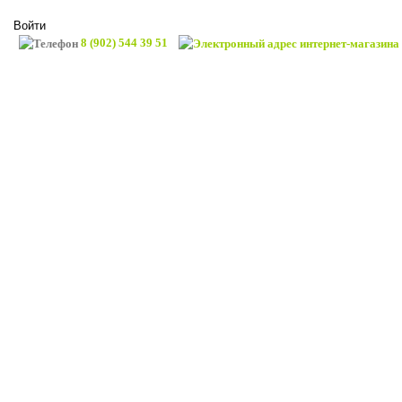
Войти
8 (902) 544 39 51