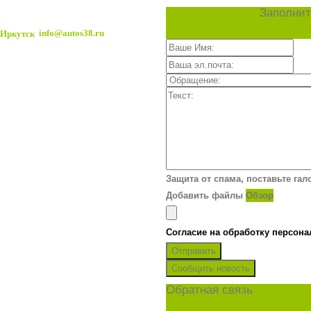
Заполнит
info@autos38.ru
Защита от спама, поставьте гал
Добавить файлы
Обзор
Согласие на обработку персон
Отправить
Сообщить новость
Обратная связь