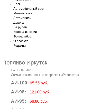
Блог
Автомобильный свет
Мототехника
Автомобили
Дорога
За рулем
Колеса истории
Фотоальбом
О проекте
Редакция
Топливо Иркутск
На: 12.07.2026г.
Самые низкие цены на заправках «Роснефти».
АИ-100:
95.55 руб.
АИ-98:
121.00 руб.
АИ-95:
68.80 руб.