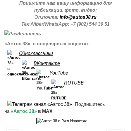
Пришлите нам вашу информацию для
публикации, фото, видео:
Эл.почта:
info@autos38.ru
Тел./Viber/WhatsApp: +7 (902) 544 39 51
«Автос 38» в популярных соцсетях:
Одноклассники
ВКонтакте
YouTube
RUTUBE
Подпишитесь
на
«Автос 38»
в MAX