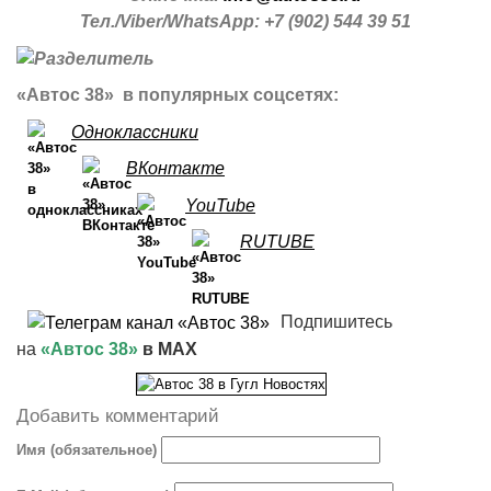
Тел./Viber/WhatsApp: +7 (902) 544 39 51
«Автос 38» в популярных соцсетях:
Одноклассники
ВКонтакте
YouTube
RUTUBE
Подпишитесь
на
«Автос 38»
в MAX
Добавить комментарий
Имя (обязательное)