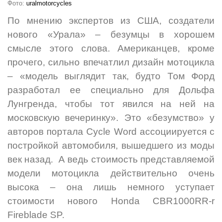
Фото:
uralmotorcycles
По мнению экспертов из США, создатели
нового «Урала» – безумцы в хорошем
смысле этого слова. Американцев, кроме
прочего, сильно впечатлил дизайн мотоцикла
– «модель выглядит так, будто Том Форд
разработал ее специально для Дольфа
Лунгренда, чтобы тот явился на ней на
московскую вечеринку». Это «безумство» у
авторов портала Cycle Word ассоциируется с
постройкой автомобиля, вышедшего из моды
век назад. А ведь стоимость представляемой
модели мотоцикла действительно очень
высока – она лишь немного уступает
стоимости нового Honda CBR1000RR-r
Fireblade SP.