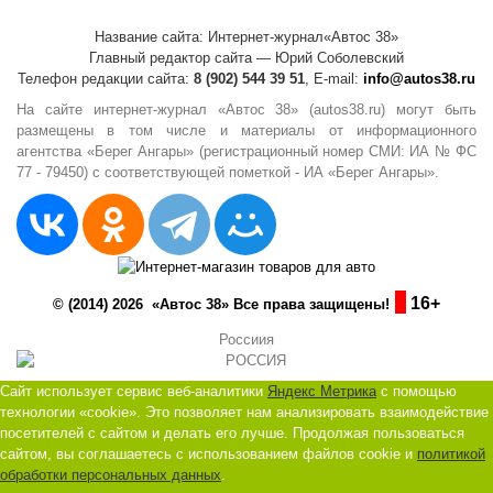
Название сайта: Интернет-журнал«Автос 38»
Главный редактор сайта — Юрий Соболевский
Телефон редакции сайта:
8 (902) 544 39 51
, E-mail:
info@autos38.ru
На сайте интернет-журнал «Автос 38» (autos38.ru) могут быть
размещены в том числе и материалы от информационного
агентства «Берег Ангары» (регистрационный номер СМИ: ИА № ФС
77 - 79450) с соответствующей пометкой - ИА «Берег Ангары».
16+
© (2014) 2026 «Автос 38» Все права защищены!
Россиия
Сайт использует сервис веб-аналитики
Яндекс Метрика
с помощью
технологии «cookie». Это позволяет нам анализировать взаимодействие
посетителей с сайтом и делать его лучше. Продолжая пользоваться
сайтом, вы соглашаетесь с использованием файлов cookie и
политикой
обработки персональных данных
.