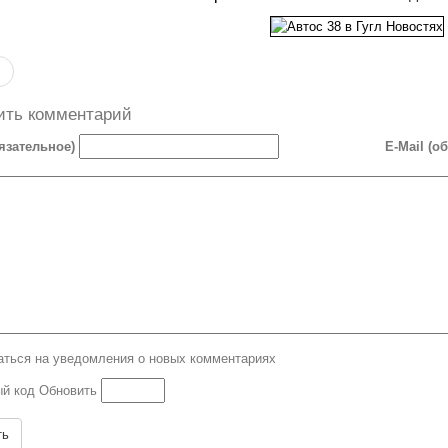
ить комментарий
язательное)
E-Mail (о
ться на уведомления о новых комментариях
Обновить
ть