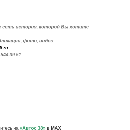
с есть история, которой Вы хотите
ликации, фото, видео:
8.ru
 544 39 51
итесь на
«Автос 38»
в MAX