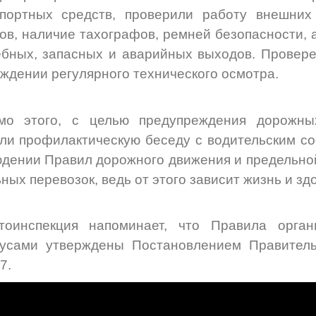
спортных средств, проверили работу внешних
ов, наличие тахографов, ремней безопасности, 
бных, запасных и аварийных выходов. Провер
ждении регулярного технического осмотра.
мо этого, с целью предупреждения дорожны
ли профилактическую беседу с водительским со
дении Правил дорожного движения и предельно
ных перевозок, ведь от этого зависит жизнь и зд
втоинспекция напоминает, что Правила орган
бусами утверждены Постановлением Правитель
7.