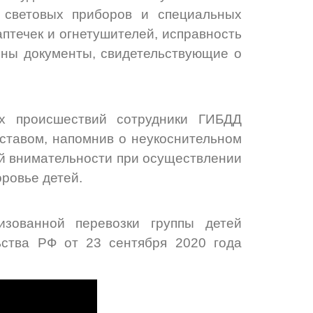
 световых приборов и специальных
аптечек и огнетушителей, исправность
ены документы, свидетельствующие о
х происшествий сотрудники ГИБДД
ставом, напомнив о неукоснительном
й внимательности при осуществлении
оровье детей.
изованной перевозки группы детей
ства РФ от 23 сентября 2020 года