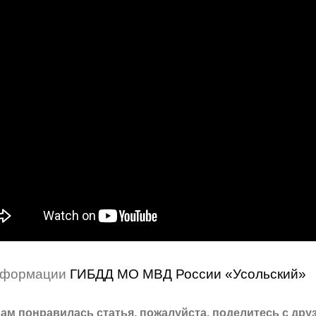
нформации
ГИБДД МО МВД России «Усольский»
ам понравилась статья, пожалуйста, поделитесь с дру