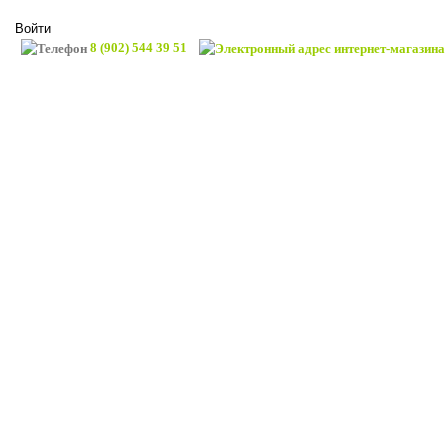
Войти
8 (902) 544 39 51