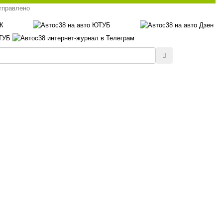
тправлено