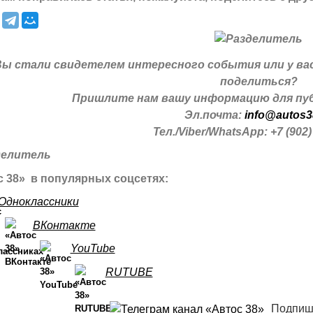
Вы стали свидетелем интересного события или у ва
поделиться?
Пришлите нам вашу информацию для пуб
Эл.почта:
info@autos3
Тел./Viber/WhatsApp: +7 (902)
 38» в популярных соцсетях:
Одноклассники
ВКонтакте
YouTube
RUTUBE
Подпиш