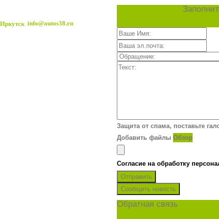
Заполнит
info@autos38.ru
Защита от спама, поставьте гал
Добавить файлы
Обзор
Согласие на обработку персон
Отправить
Сообщить новость
Обратная связь