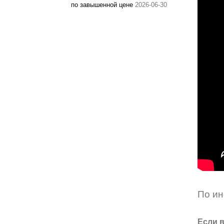
по завышенной цене
2026-06-30
По и
Если в