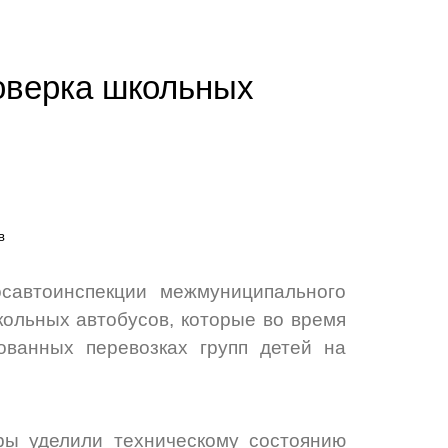
оверка школьных
осавтоинспекции межмуниципального
ольных автобусов, которые во время
ованных перевозках групп детей на
ры уделили техническому состоянию