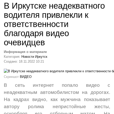
В Иркутске неадекватного
водителя привлекли к
ответственности
благодаря видео
очевидцев
Информация о материале
Категория:
Новости Иркутск
Создано: 18.11.2022 10:21
Скриншот
ВИДЕО
В
сеть
интернет попало видео с
неадекватным автомобилистом на дорогах.
На кадрах видно, как мужчина показывает
автору ролика непристойные жесты,
оскорбляя его отборным матом. На