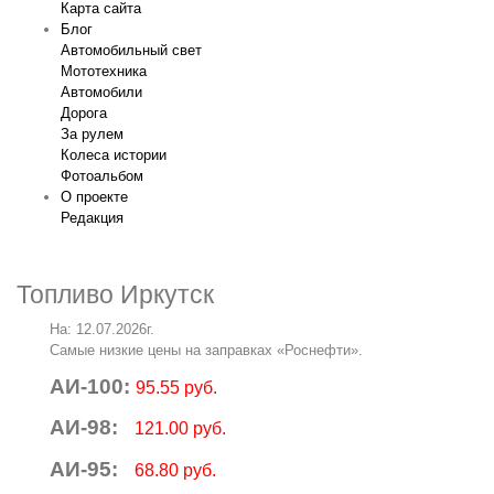
Карта сайта
Блог
Автомобильный свет
Мототехника
Автомобили
Дорога
За рулем
Колеса истории
Фотоальбом
О проекте
Редакция
Топливо Иркутск
На: 12.07.2026г.
Самые низкие цены на заправках «Роснефти».
АИ-100:
95.55 руб.
АИ-98:
121.00 руб.
АИ-95:
68.80 руб.