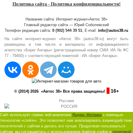
Политика сайта - Политика конфиденциальности!
Название сайта: Интернет-журнал«Автос 38»
Главный редактор сайта — Юрий Соболевский
Телефон редакции сайта:
8 (902) 544 39 51
, E-mail:
info@autos38.ru
На сайте интернет-журнал «Автос 38» (autos38.ru) могут быть
размещены в том числе и материалы от информационного
агентства «Берег Ангары» (регистрационный номер СМИ: ИА № ФС
77 - 79450) с соответствующей пометкой - ИА «Берег Ангары».
16+
© (2014) 2026 «Автос 38» Все права защищены!
Россиия
Сайт использует сервис веб-аналитики
Яндекс Метрика
с помощью
технологии «cookie». Это позволяет нам анализировать взаимодействие
посетителей с сайтом и делать его лучше. Продолжая пользоваться
сайтом, вы соглашаетесь с использованием файлов cookie и
политикой