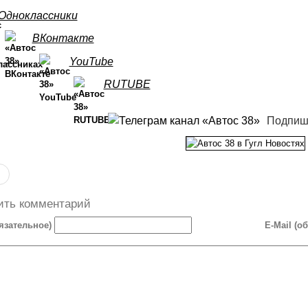
Одноклассники
ВКонтакте
YouTube
RUTUBE
Подпиш
ить комментарий
язательное)
E-Mail (о