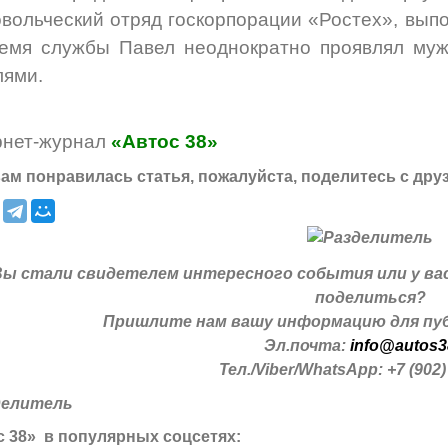
вольческий отряд госкорпорации «Ростех», вып
емя службы Павел неоднократно проявлял муж
ями.
рнет-журнал
«Автос 38»
ам понравилась статья, пожалуйста, поделитесь с дру
Вы стали свидетелем интересного события или у ва
поделиться?
Пришлите нам вашу информацию для пуб
Эл.почта:
info@autos3
Тел./Viber/WhatsApp: +7 (902)
 38» в популярных соцсетях: