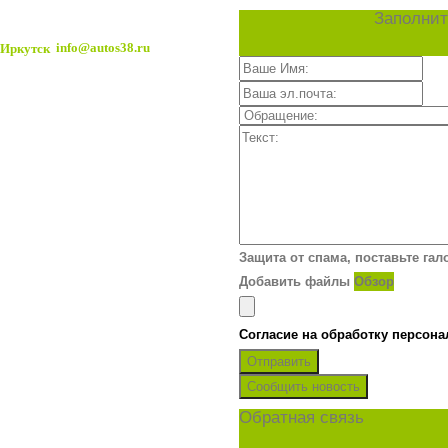
Заполнит
info@autos38.ru
Защита от спама, поставьте гал
Добавить файлы
Обзор
Согласие на обработку персон
Отправить
Сообщить новость
Обратная связь