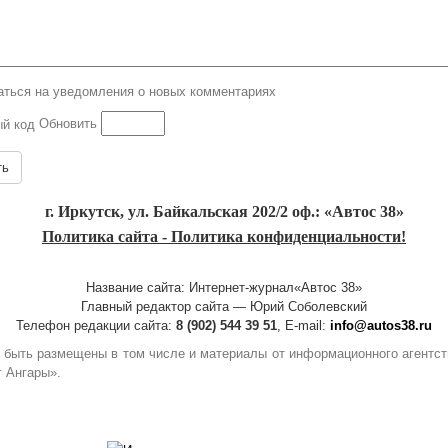
ться на уведомления о новых комментариях
Обновить
ть
г. Иркутск, ул. Байкальская 202/2 оф.: «Автос 38»
Политика сайта - Политика конфиденциальности!
Название сайта: Интернет-журнал«Автос 38»
Главный редактор сайта — Юрий Соболевский
Телефон редакции сайта:
8 (902) 544 39 51
, E-mail:
info@autos38.ru
гут быть размещены в том числе и материалы от информационного агент
г Ангары».