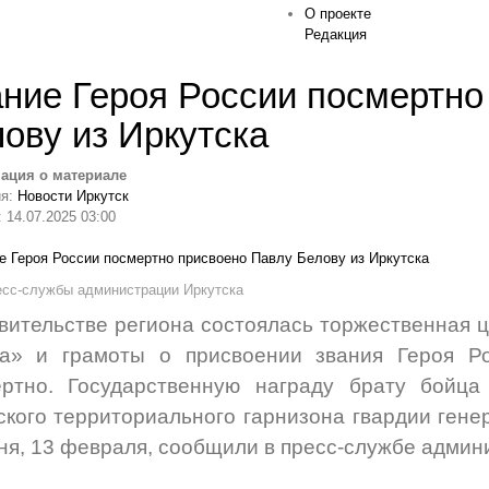
О проекте
Редакция
ние Героя России посмертно
ову из Иркутска
ация о материале
ия:
Новости Иркутск
 14.07.2025 03:00
есс-службы администрации Иркутска
вительстве региона состоялась торжественная 
да» и грамоты о присвоении звания Героя Р
ертно. Государственную награду брату бойца
ского территориального гарнизона гвардии ген
ня, 13 февраля, сообщили в пресс-службе админ