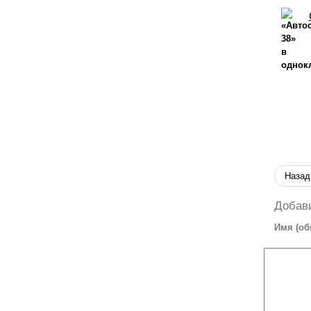
Назад
Добав
Имя (об