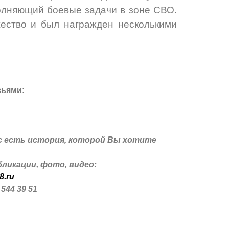
олняющий боевые задачи в зоне СВО.
ество и был награжден несколькими
зьями:
с есть история, которой Вы хотите
ликации, фото, видео:
8.ru
 544 39 51