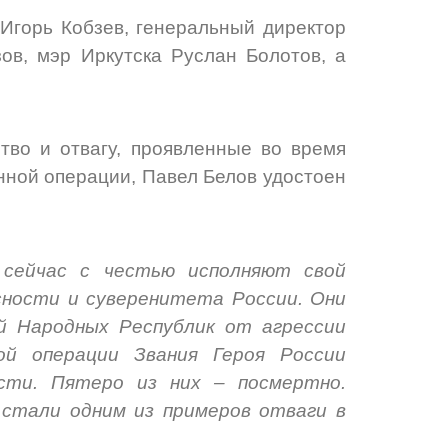
Игорь Кобзев, генеральный директор
ов, мэр Иркутска Руслан Болотов, а
тво и отвагу, проявленные во время
нной операции, Павел Белов удостоен
 сейчас с честью исполняют свой
асности и суверенитета России. Они
й Народных Республик от агрессии
ной операции Звания Героя России
сти. Пятеро из них – посмертно.
 стали одним из примеров отваги в