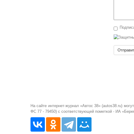
Подписа
Отправи
На сайте интернет-журнал «Автос 38» (autos38.ru) мо
ФС 77 - 79450) с соответствующей пометкой - ИА «Бере