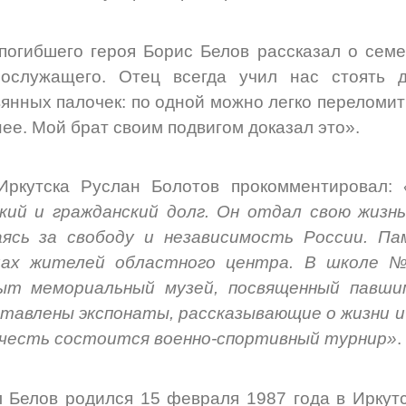
погибшего героя Борис Белов рассказал о сем
нослужащего. Отец всегда учил нас стоять д
янных палочек: по одной можно легко переломить
ее. Мой брат своим подвигом доказал это».
Иркутска Руслан Болотов прокомментировал:
кий и гражданский долг. Он отдал свою жизнь
аясь за свободу и независимость России. Па
цах жителей областного центра. В школе №
ыт мемориальный музей, посвященный павши
тавлены экспонаты, рассказывающие о жизни и 
 честь состоится военно-спортивный турнир»
.
 Белов родился 15 февраля 1987 года в Иркутс