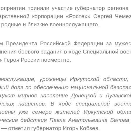
оприятии приняли участие губернатор региона 
арственной корпорации «Ростех» Сергей Чемез
 родные и близкие военнослужащего.
м Президента Российской Федерации за мужес
нения боевого задания в ходе Специальной вое
я Героя России посмертно.
ннослужащие, уроженцы Иркутской области,
кий долг по обеспечению национальной безоп
щают мирное население Донецкой и Луганско
инских нацистов. В ходе специальной воен
тоены уже семеро жителей Иркутской обла
ические действия Павла Анатольевича Белова
, —
отметил
губернатор Игорь Кобзев
.