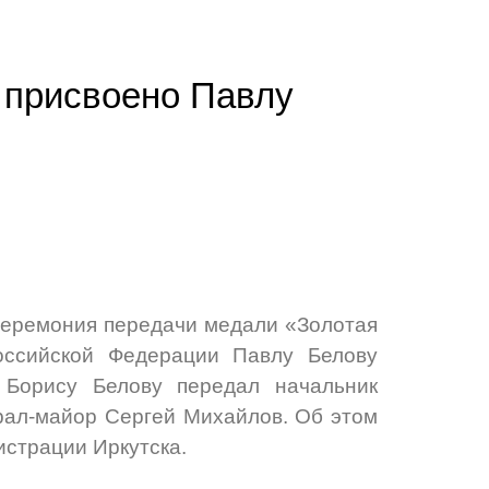
 присвоено Павлу
церемония передачи медали «Золотая
оссийской Федерации Павлу Белову
 Борису Белову передал начальник
ерал-майор Сергей Михайлов. Об этом
истрации Иркутска.