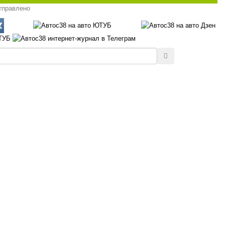
тправлено