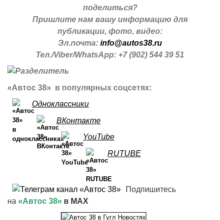
поделиться?
Пришлите нам вашу информацию для
публикации, фото, видео:
Эл.почта:
info@autos38.ru
Тел./Viber/WhatsApp: +7 (902) 544 39 51
«Автос 38» в популярных соцсетях:
Одноклассники
ВКонтакте
YouTube
RUTUBE
Подпишитесь
на
«Автос 38»
в MAX