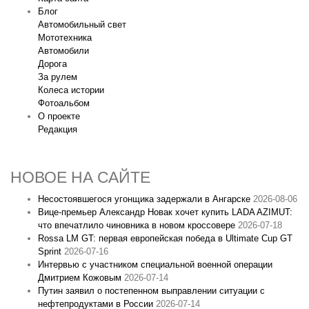
Блог
Автомобильный свет
Мототехника
Автомобили
Дорога
За рулем
Колеса истории
Фотоальбом
О проекте
Редакция
НОВОЕ НА САЙТЕ
Несостоявшегося угонщика задержали в Ангарске
2026-08-06
Вице‑премьер Александр Новак хочет купить LADA AZIMUT:
что впечатлило чиновника в новом кроссовере
2026-07-18
Rossa LM GT: первая европейская победа в Ultimate Cup GT
Sprint
2026-07-16
Интервью с участником специальной военной операции
Дмитрием Кожовым
2026-07-14
Путин заявил о постепенном выправлении ситуации с
нефтепродуктами в России
2026-07-14