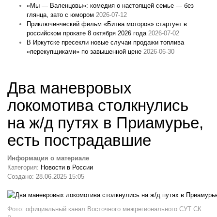
«Мы — Валенцовы»: комедия о настоящей семье — без
глянца, зато с юмором
2026-07-12
Приключенческий фильм «Битва моторов» стартует в
российском прокате 8 октября 2026 года
2026-07-02
В Иркутске пресекли новые случаи продажи топлива
«перекупщиками» по завышенной цене
2026-06-30
Два маневровых
локомотива столкнулись
на ж/д путях в Приамурье,
есть пострадавшие
Информация о материале
Категория:
Новости в России
Создано: 28.06.2025 15:05
Фото
: официальный канал Восточного межрегионального СУТ СК