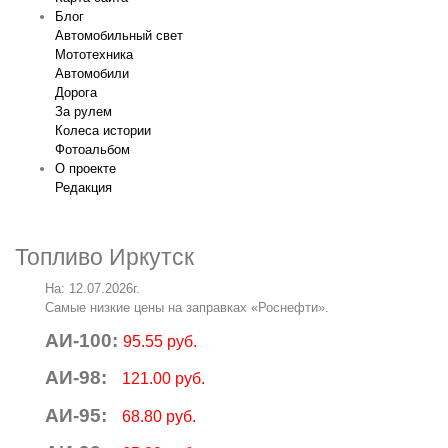
Блог
Автомобильный свет
Мототехника
Автомобили
Дорога
За рулем
Колеса истории
Фотоальбом
О проекте
Редакция
Топливо Иркутск
На: 12.07.2026г.
Самые низкие цены на заправках «Роснефти».
АИ-100:
95.55 руб.
АИ-98:
121.00 руб.
АИ-95:
68.80 руб.