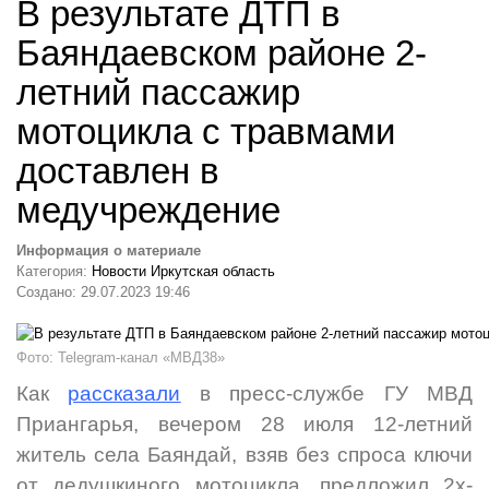
В результате ДТП в
Баяндаевском районе 2-
летний пассажир
мотоцикла с травмами
доставлен в
медучреждение
Информация о материале
Категория:
Новости Иркутская область
Создано: 29.07.2023 19:46
Фото: Telegram-канал «МВД38»
Как
рассказали
в пресс-службе ГУ МВД
Приангарья, вечером 28 июля 12-летний
житель села Баяндай, взяв без спроса ключи
от дедушкиного мотоцикла, предложил 2х-