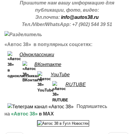
Пришлите нам вашу информацию для
публикации, фото, видео:
Эл.почта:
info@autos38.ru
Тел./Viber/WhatsApp: +7 (902) 544 39 51
«Автос 38» в популярных соцсетях:
Одноклассники
ВКонтакте
YouTube
RUTUBE
Подпишитесь
на
«Автос 38»
в MAX