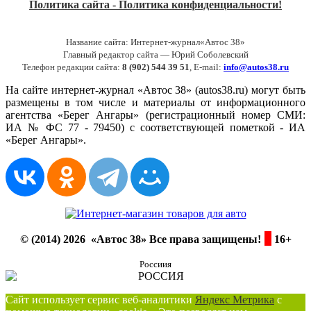
Политика сайта - Политика конфиденциальности!
Название сайта: Интернет-журнал«Автос 38»
Главный редактор сайта — Юрий Соболевский
Телефон редакции сайта:
8 (902) 544 39 51
, E-mail:
info@autos38.ru
На сайте интернет-журнал «Автос 38» (autos38.ru) могут быть
размещены в том числе и материалы от информационного
агентства «Берег Ангары» (регистрационный номер СМИ:
ИА № ФС 77 - 79450) с соответствующей пометкой - ИА
«Берег Ангары».
© (2014) 2026 «Автос 38» Все права защищены!
16+
Россиия
Сайт использует сервис веб-аналитики
Яндекс Метрика
с