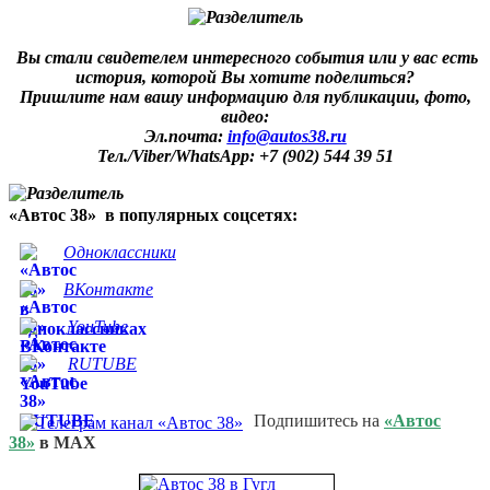
Вы стали свидетелем интересного события или у вас есть
история, которой Вы хотите поделиться?
Пришлите нам вашу информацию для публикации, фото,
видео:
Эл.почта:
info@autos38.ru
Тел./Viber/WhatsApp: +7 (902) 544 39 51
«Автос 38» в популярных соцсетях:
Одноклассники
ВКонтакте
YouTube
RUTUBE
Подпишитесь на
«Автос
38»
в MAX