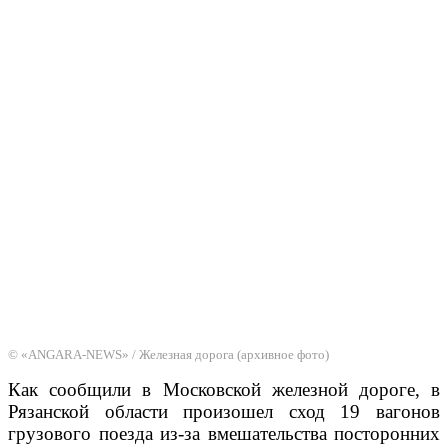
© «ANGARA-NEWS» / Железная дорога (архивное фото)
Как
сообщили в Московской железной дороге,
в
Рязанской области
произошел сход 19 вагонов
грузового поезда
из-за вмешательства посторонних