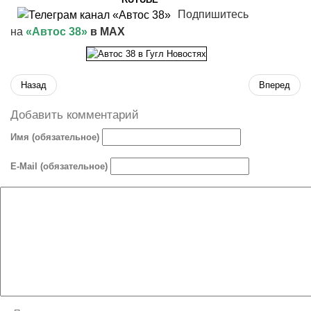
Подпишитесь
на
«Автос 38»
в MAX
Назад
Вперед
Добавить комментарий
Имя (обязательное)
E-Mail (обязательное)