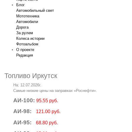
Блог
Автомобильный свет
Мототехника
Автомобили
Дорога
За рулем
Колеса истории
Фотоальбом
О проекте
Редакция
Топливо Иркутск
На: 12.07.2026г.
Самые низкие цены на заправках «Роснефти».
АИ-100:
95.55 руб.
АИ-98:
121.00 руб.
АИ-95:
68.80 руб.