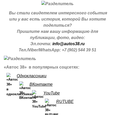
Вы стали свидетелем интересного события
или у вас есть история, которой Вы хотите
поделиться?
Пришлите нам вашу информацию для
публикации, фото, видео:
Эл.почта:
info@autos38.ru
Тел./Viber/WhatsApp: +7 (902) 544 39 51
«Автос 38» в популярных соцсетях:
Одноклассники
ВКонтакте
YouTube
RUTUBE