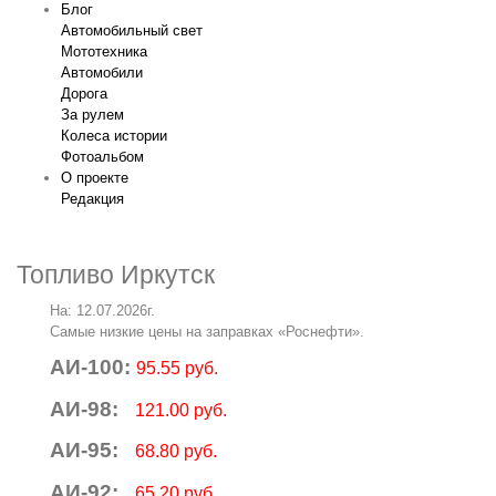
Блог
Автомобильный свет
Мототехника
Автомобили
Дорога
За рулем
Колеса истории
Фотоальбом
О проекте
Редакция
Топливо Иркутск
На: 12.07.2026г.
Самые низкие цены на заправках «Роснефти».
АИ-100:
95.55 руб.
АИ-98:
121.00 руб.
АИ-95:
68.80 руб.
АИ-92:
65.20 руб.