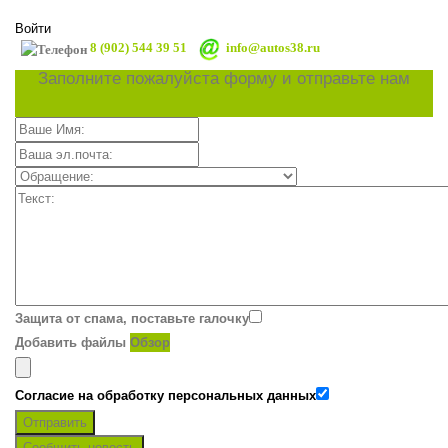
Войти
8 (902) 544 39 51
info@autos38.ru
Заполните пожалуйста форму и отправьте нам
Защита от спама, поставьте галочку
Добавить файлы
Обзор
Согласие на обработку персональных данных
Отправить
Сообщить новость