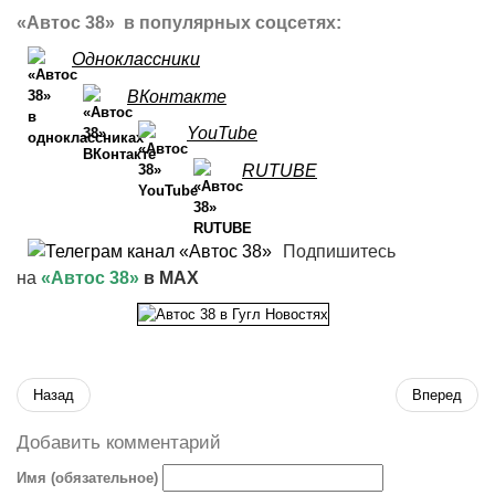
«Автос 38» в популярных соцсетях:
Одноклассники
ВКонтакте
YouTube
RUTUBE
Подпишитесь
на
«Автос 38»
в MAX
Назад
Вперед
Добавить комментарий
Имя (обязательное)