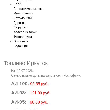
Блог
Автомобильный свет
Мототехника
Автомобили
Дорога
За рулем
Колеса истории
Фотоальбом
О проекте
Редакция
Топливо Иркутск
На: 12.07.2026г.
Самые низкие цены на заправках «Роснефти».
АИ-100:
95.55 руб.
АИ-98:
121.00 руб.
АИ-95:
68.80 руб.