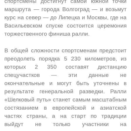
спортсмены достигнут самой южной точки
маршрута — города Волгоград — и возьмут
курс на север — до Липецка и Москвы, где на
Васильевском спуске состоится церемония
торжественного финиша ралли.
В общей сложности спортсменам предстоит
преодолеть порядка 5 230 километров, из
которых 2 350 составят дистанцию
спецучастков — эти данные не
окончательные и могут быть уточнены в
результате генеральной разведки. Ралли
«Шелковый путь» станет самым масштабным
состязанием в европейской и азиатской
частях страны, а на старт по традиции
выйдут не только участники на