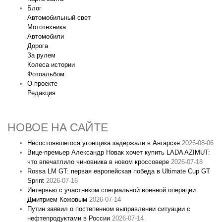
Блог
Автомобильный свет
Мототехника
Автомобили
Дорога
За рулем
Колеса истории
Фотоальбом
О проекте
Редакция
НОВОЕ НА САЙТЕ
Несостоявшегося угонщика задержали в Ангарске
2026-08-06
Вице‑премьер Александр Новак хочет купить LADA AZIMUT:
что впечатлило чиновника в новом кроссовере
2026-07-18
Rossa LM GT: первая европейская победа в Ultimate Cup GT
Sprint
2026-07-16
Интервью с участником специальной военной операции
Дмитрием Кожовым
2026-07-14
Путин заявил о постепенном выправлении ситуации с
нефтепродуктами в России
2026-07-14