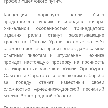
трофей «Шелкового пути».
Концепция маршрута ралли была
представлена публике в середине ноября.
Уникальной особенностью тринадцатого
издания ралли станут захватывающие
трассы на Южном Урале, которые за счёт
сложного рельефа бросят вызов даже самым
опытным пилотам и штурманам. Техника
пройдёт настоящую проверку на прочность
на скоростных участках вблизи Оренбурга,
Самары и Саратова, а решающим в борьбе
за победу станет известный своей
сложностью Арчединско-Донской песчаный
массив Волгоградской области.
Генеральная проверка маршрута