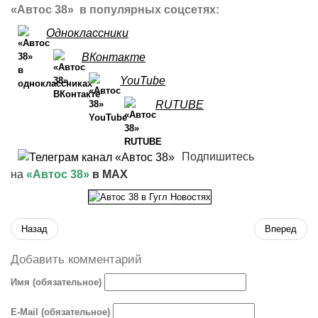
«Автос 38» в популярных соцсетях:
Одноклассники
ВКонтакте
YouTube
RUTUBE
Подпишитесь
на
«Автос 38»
в MAX
Назад
Вперед
Добавить комментарий
Имя (обязательное)
E-Mail (обязательное)