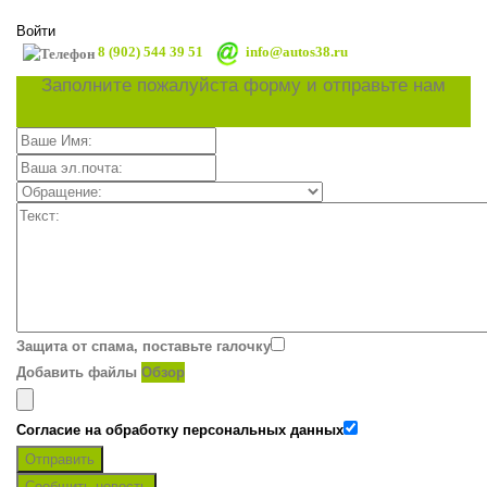
Войти
8 (902) 544 39 51
info@autos38.ru
Заполните пожалуйста форму и отправьте нам
Защита от спама, поставьте галочку
Добавить файлы
Обзор
Согласие на обработку персональных данных
Отправить
Сообщить новость