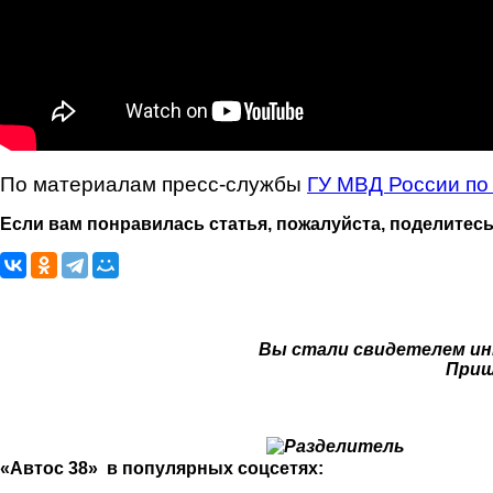
По материалам пресс-службы
ГУ МВД России по
Если вам понравилась статья, пожалуйста, поделитесь
Вы стали свидетелем ин
Приш
«Автос 38» в популярных соцсетях: