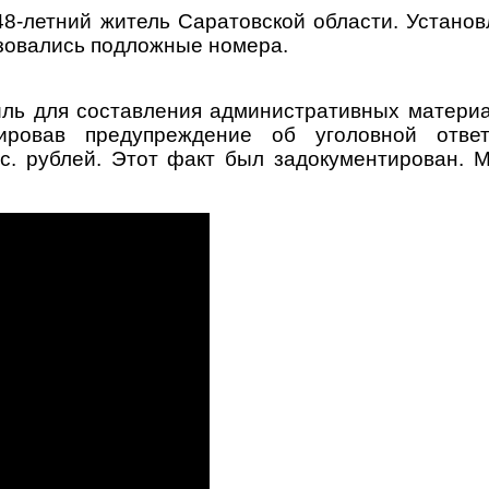
8-летний житель Саратовской области. Установл
льзовались подложные номера.
ль для составления административных материа
рировав предупреждение об уголовной ответ
с. рублей. Этот факт был задокументирован. 