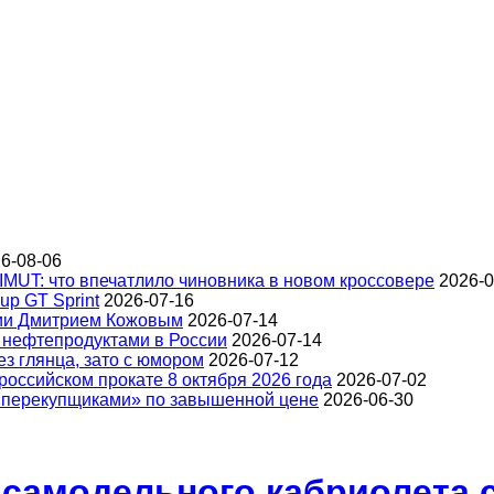
6-08-06
IMUT: что впечатлило чиновника в новом кроссовере
2026-0
up GT Sprint
2026-07-16
ции Дмитрием Кожовым
2026-07-14
 нефтепродуктами в России
2026-07-14
з глянца, зато с юмором
2026-07-12
оссийском прокате 8 октября 2026 года
2026-07-02
 «перекупщиками» по завышенной цене
2026-06-30
 самодельного кабриолета