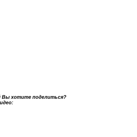
й Вы хотите поделиться?
идео: