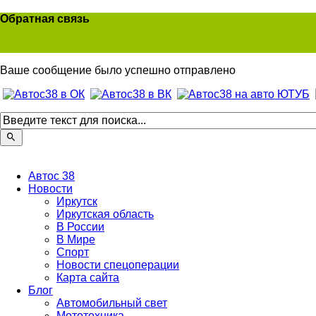
Обратная связь
Ваше сообщение было успешно отправлено
Автос 38
Новости
Иркутск
Иркутская область
В России
В Мире
Спорт
Новости спецоперации
Карта сайта
Блог
Автомобильный свет
Мототехника