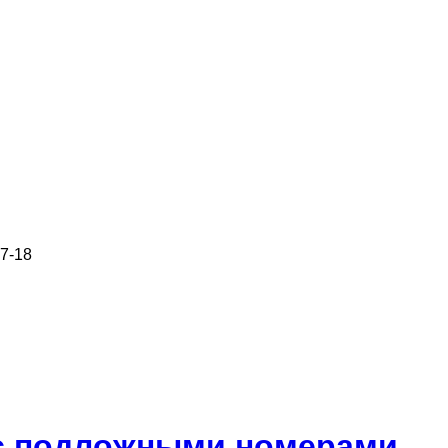
7-18
 с подложными номерами