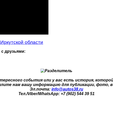
 Иркутской области
 с друзьями:
тересного события или у вас есть история, которо
лите нам вашу информацию для публикации, фото, в
Эл.почта:
info@autos38.ru
Тел./Viber/WhatsApp: +7 (902) 544 39 51