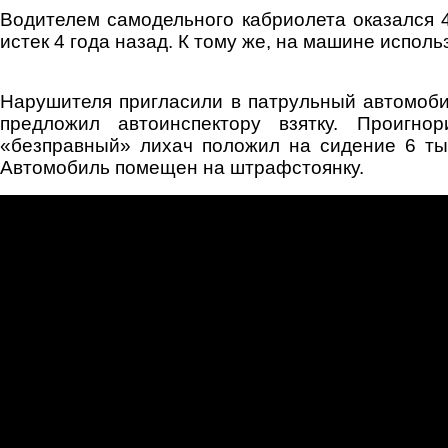
Водителем самодельного кабриолета оказался 4
истек 4 года назад. К тому же, на машине испо
Нарушителя пригласили в патрульный автомоби
предложил автоинспектору взятку. Проигно
«безправный» лихач положил на сидение 6 ты
Автомобиль помещен на штрафстоянку.