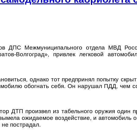
ров ДПС Межмуниципального отдела МВД Росс
тов-Волгоград», привлек легковой автомобил
новиться, однако тот предпринял попытку скрыт
мобилю обогнать себя. Он нарушал ПДД, чем со
ор ДТП произвел из табельного оружия один пр
озымела ожидаемое воздействие, и автомобиль о
 не пострадал.