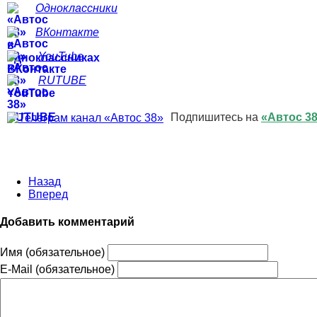
Одноклассники
ВКонтакте
YouTube
RUTUBE
Подпишитесь на
«Автос 3
Назад
Вперед
Добавить комментарий
Имя (обязательное)
E-Mail (обязательное)