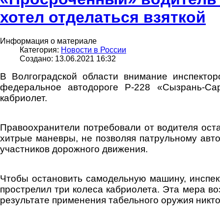
хотел отделаться взяткой
Информация о материале
Категория:
Новости в России
Создано: 13.06.2021 16:32
В Волгоградской области внимание инспекто
федеральное автодороге Р-228 «Сызрань-Сара
кабриолет.
Правоохранители потребовали от водителя оста
хитрые маневры, не позволяя патрульному авто
участников дорожного движения.
Чтобы остановить самодельную машину, инспект
прострелил три колеса кабриолета. Эта мера в
результате применения табельного оружия никто