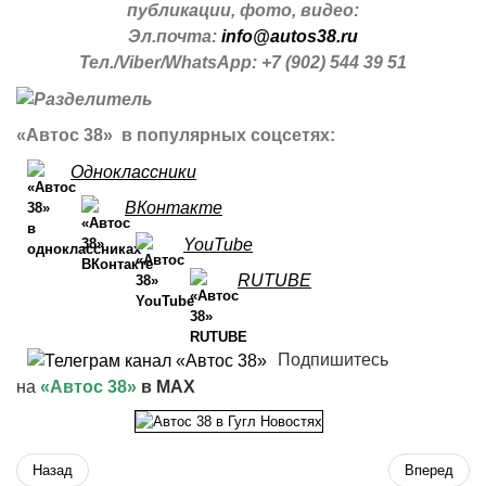
публикации, фото, видео:
Эл.почта:
info@autos38.ru
Тел./Viber/WhatsApp: +7 (902) 544 39 51
«Автос 38» в популярных соцсетях:
Одноклассники
ВКонтакте
YouTube
RUTUBE
Подпишитесь
на
«Автос 38»
в MAX
Назад
Вперед