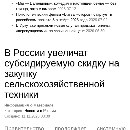
«Мы — Валенцовы»: комедия о настоящей семье — без
глянца, зато с юмором
2026-07-12
Приключенческий фильм «Битва моторов» стартует в
российском прокате 8 октября 2026 года
2026-07-02
В Иркутске пресекли новые случаи продажи топлива
«перекупщиками» по завышенной цене
2026-06-30
В России увеличат
субсидируемую скидку на
закупку
сельскохозяйственной
техники
Информация о материале
Категория:
Новости в России
Создано: 11.11.2023 00:38
Правительство продолжает системную