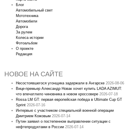
Блог
Автомобильный свет
Мототехника
Автомобили
Дорога
За рулем
Колеса истории
Фотоальбом
О проекте
Редакция
НОВОЕ НА САЙТЕ
Несостоявшегося угонщика задержали в Ангарске
2026-08-06
Вице‑премьер Александр Новак хочет купить LADA AZIMUT:
что впечатлило чиновника в новом кроссовере
2026-07-18
Rossa LM GT: первая европейская победа в Ultimate Cup GT
Sprint
2026-07-16
Интервью с участником специальной военной операции
Дмитрием Кожовым
2026-07-14
Путин заявил о постепенном выправлении ситуации с
нефтепродуктами в России
2026-07-14