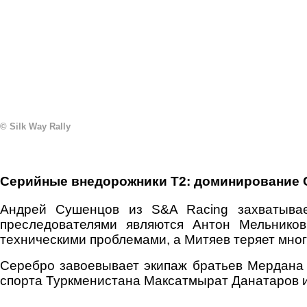
© Silk Way Rally
Серийные внедорожники Т2: доминирование
Андрей Сушенцов из S&A Racing захватывае
преследователями являются Антон Мельников
техническими проблемами, а Митяев теряет мног
Серебро завоевывает экипаж братьев Мердана 
спорта Туркменистана Максатмырат Данатаров и