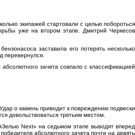
колько экипажей стартовали с целью побороться
орьбы уже на втором этапе. Дмитрий Черкесов
бензонасоса заставила его потерять несколько
д перевернулся.
й абсолютного зачета совпало с классификацией
Удар о камень приводит к повреждению подвески
тся довольствоваться третьим местом.
АЗелью Next
»
на седьмом этапе выводят впере
 победителя абсолютного зачета почти на девят