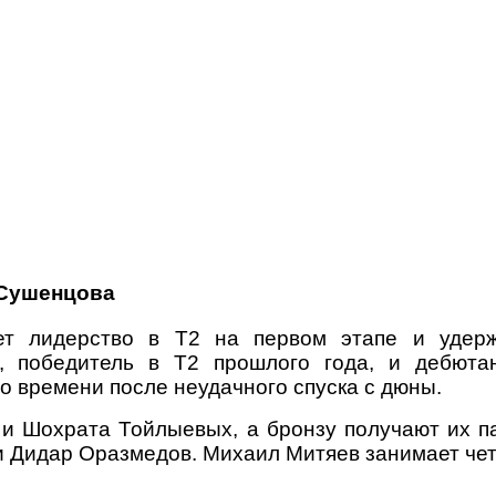
 Сушенцова
т лидерство в Т2 на первом этапе и удерж
, победитель в Т2 прошлого года, и дебюта
о времени после неудачного спуска с дюны.
и Шохрата Тойлыевых, а бронзу получают их п
 Дидар Оразмедов. Михаил Митяев занимает чет