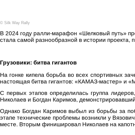
© Silk Way Rally
В 2024 году ралли-марафон «Шелковый путь» про
стала самой разнообразной в истории проекта, 
Грузовики: битва гигантов
На гонке кипела борьба во всех спортивных зач
настоящая битва гигантов: «КАМАЗ-мастер» и «
С первых этапов определилась группа лидеров
Николаев и Богдан Каримов, демонстрировавший
Однако Богдан Каримов выбыл из борьбы за поб
этапе технические проблемы возникли у Вязовича
месте. Вторым финишировал Николаев на капотно