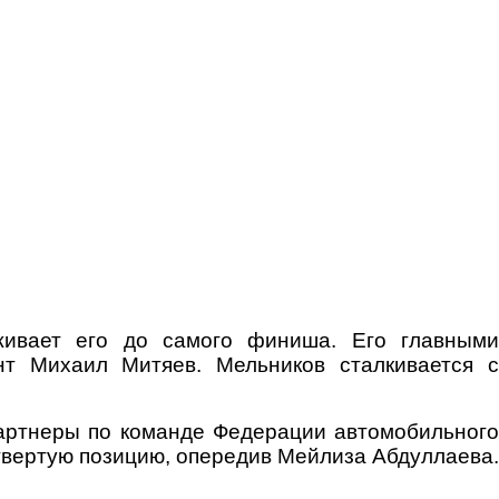
ивает его до самого финиша. Его главными
нт Михаил Митяев. Мельников сталкивается с
артнеры по команде Федерации автомобильного
вертую позицию, опередив Мейлиза Абдуллаева.