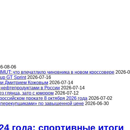
6-08-06
IMUT: что впечатлило чиновника в новом кроссовере
2026-0
up GT Sprint
2026-07-16
ции Дмитрием Кожовым
2026-07-14
 нефтепродуктами в России
2026-07-14
з глянца, зато с юмором
2026-07-12
оссийском прокате 8 октября 2026 года
2026-07-02
 «перекупщиками» по завышенной цене
2026-06-30
4 года: спортивные итоги