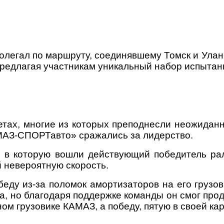
легал по маршруту, соединявшему Томск и Улан-
предлагая участникам уникальный набор испытан
етах, многие из которых преподнесли неожиданн
МАЗ-СПОРТавто» сражались за лидерство.
, в которую вошли действующий победитель ра
 невероятную скорость.
еду из-за поломок амортизаторов на его грузов
, но благодаря поддержке команды он смог продо
м грузовике КАМАЗ, а победу, пятую в своей ка