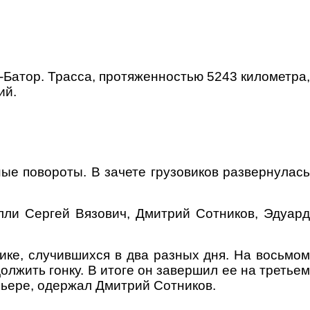
Батор. Трасса, протяженностью 5243 километра,
ий.
ые повороты. В зачете грузовиков развернулась
лли Сергей Вязович, Дмитрий Сотников, Эдуард
ике, случившихся в два разных дня. На восьмом
лжить гонку. В итоге он завершил ее на третьем
рьере, одержал Дмитрий Сотников.