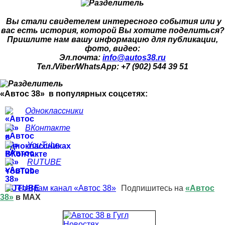
Вы стали свидетелем интересного события или у
вас есть история, которой Вы хотите поделиться?
Пришлите нам вашу информацию для публикации,
фото, видео:
Эл.почта:
info@autos38.ru
Тел./Viber/WhatsApp: +7 (902) 544 39 51
«Автос 38» в популярных соцсетях:
Одноклассники
ВКонтакте
YouTube
RUTUBE
Подпишитесь на
«Автос
38»
в MAX