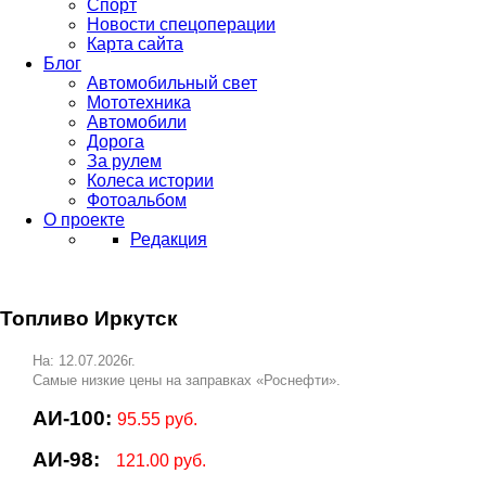
Спорт
Новости спецоперации
Карта сайта
Блог
Автомобильный свет
Мототехника
Автомобили
Дорога
За рулем
Колеса истории
Фотоальбом
О проекте
Редакция
Топливо Иркутск
На: 12.07.2026г.
Самые низкие цены на заправках «Роснефти».
АИ-100:
95.55 руб.
АИ-98:
121.00 руб.