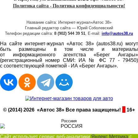
Политика сайта - Политика конфиденциальности!
Название сайта: Интернет-журнал«Автос 38»
Главный редактор сайта — Юрий Соболевский
Телефон редакции сайта:
8 (902) 544 39 51
, E-mail:
info@autos38.ru
На сайте интернет-журнал «Автос 38» (autos38.ru) могут
быть размещены в том числе и материалы
от информационного агентства «Берег Ангары»
(регистрационный номер СМИ: ИА № ФС 77 - 79450)
с соответствующей пометкой - ИА «Берег Ангары».
© (2014) 2026 «Автос 38» Все права защищены!
16+
Россиия
Сайт использует сервис веб-аналитики
Яндекс Метрика
с