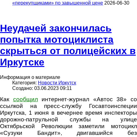
«перекупщиками» по завышенной цене
2026-06-30
Неудачей закончилась
попытка мотоциклиста
скрыться от полицейских в
Иркутске
Информация о материале
Категория:
Новости Иркутск
Создано: 03.06.2023 09:11
Как
сообщил
интернет-журнал «Автос 38» с
ссылкой на пресс-службу Госавтоинспеции
Иркутска, 1 июня в вечернее время инспекторы
дорожно-патрульной службы на улице
Октябрьской Революции заметили мотоцикл
«Сузуки Бандит», двигавшийся без