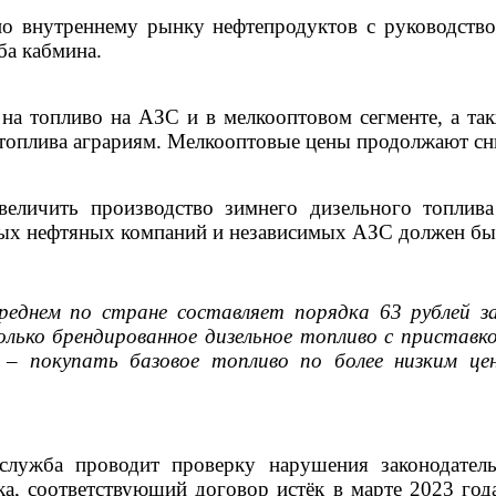
о внутреннему рынку нефтепродуктов с руководств
ба кабмина.
на топливо на АЗС и в мелкооптовом сегменте, а так
 топлива аграриям. Мелкооптовые цены продолжают сн
личить производство зимнего дизельного топлива
ых нефтяных компаний и независимых АЗС должен быт
 среднем по стране составляет порядка 63 рублей 
лько брендированное дизельное топливо с приставк
– покупать базовое топливо по более низким цен
служба проводит проверку нарушения законодатель
а, соответствующий договор истёк в марте 2023 год