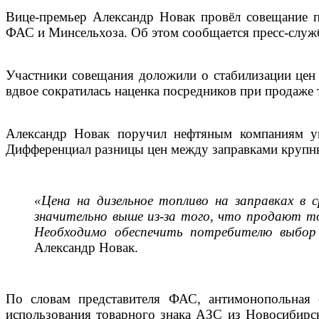
Вице-премьер Александр Новак провёл совещание п
ФАС и Минсельхоза. Об этом сообщается пресс-служ
Участники совещания доложили о стабилизации цен 
вдвое сократилась наценка посредников при продаже
Александр Новак поручил нефтяным компаниям уве
Дифференциал разницы цен между заправками крупн
«Цена на дизельное топливо на заправках в
значительно выше из-за того, что продают то
Необходимо обеспечить потребителю выбор 
Александр Новак.
По словам представителя ФАС, антимонопольная 
использования товарного знака АЗС из Новосибирск