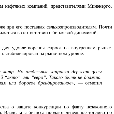
ом нефтяных компаний, представителями Минэнерго,
же при его поставках сельхозпроизводителям. Почти
ижаться в соответствии с биржевой динамикой.
 для удовлетворения спроса на внутреннем рынке.
ь стабилизирован на рыночном уровне.
за литр. Но отдельные заправки держат цены
ой “экто” или “евро”. Такого быть не должно.
ам или дорогое брендированное»
, — отметил
ства о защите конкуренции по факту незаконного
а. Владельцы бизнеса продают дизельное топливо по