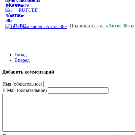
RUTUBE
Подпишитесь на
«Автос 38»
в
Назад
Вперед
Добавить комментарий
Имя (обязательное)
E-Mail (обязательное)