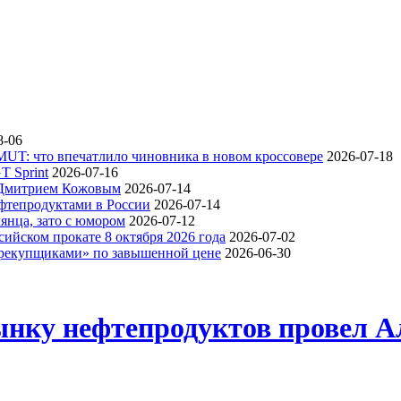
8-06
UT: что впечатлило чиновника в новом кроссовере
2026-07-18
T Sprint
2026-07-16
 Дмитрием Кожовым
2026-07-14
фтепродуктами в России
2026-07-14
янца, зато с юмором
2026-07-12
ийском прокате 8 октября 2026 года
2026-07-02
ерекупщиками» по завышенной цене
2026-06-30
ынку нефтепродуктов провел А