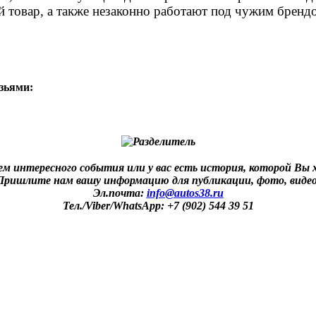
 товар, а также незаконно работают под чужим брендо
узьями:
ем интересного события или у вас есть история, которой Вы
Пришлите нам вашу информацию для публикации, фото, видео
Эл.почта:
info@autos38.ru
Тел./Viber/WhatsApp: +7 (902) 544 39 51