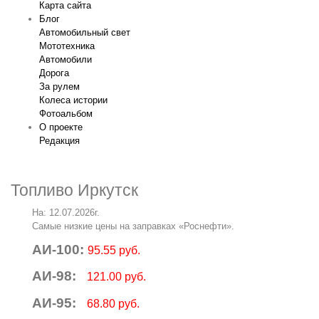
Карта сайта
Блог
Автомобильный свет
Мототехника
Автомобили
Дорога
За рулем
Колеса истории
Фотоальбом
О проекте
Редакция
Топливо Иркутск
На: 12.07.2026г.
Самые низкие цены на заправках «Роснефти».
АИ-100:
95.55 руб.
АИ-98:
121.00 руб.
АИ-95:
68.80 руб.