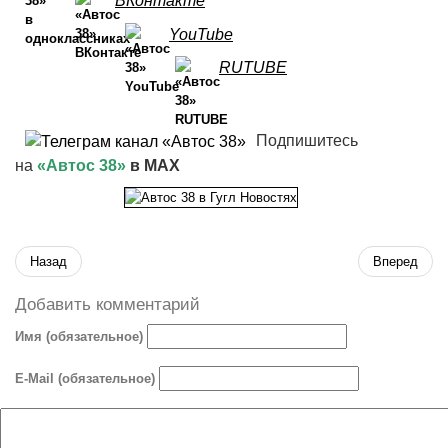
ВКонтакте
YouTube
RUTUBE
Подпишитесь
на
«Автос 38»
в MAX
Назад
Вперед
Добавить комментарий
Имя (обязательное)
E-Mail (обязательное)