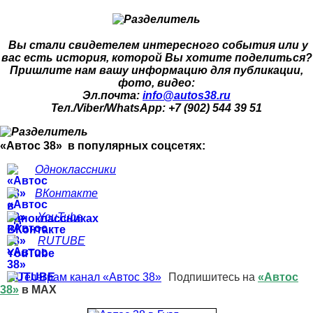
Вы стали свидетелем интересного события или у
вас есть история, которой Вы хотите поделиться?
Пришлите нам вашу информацию для публикации,
фото, видео:
Эл.почта:
info@autos38.ru
Тел./Viber/WhatsApp: +7 (902) 544 39 51
«Автос 38» в популярных соцсетях:
Одноклассники
ВКонтакте
YouTube
RUTUBE
Подпишитесь на
«Автос
38»
в MAX