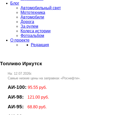
Блог
Автомобильный свет
Мототехника
Автомобили
Дорога
За рулем
Колеса истории
Фотоальбом
О проекте
Редакция
Топливо Иркутск
На: 12.07.2026г.
Самые низкие цены на заправках «Роснефти».
АИ-100:
95.55 руб.
АИ-98:
121.00 руб.
АИ-95:
68.80 руб.