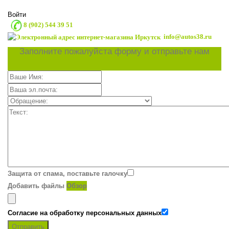
Войти
8 (902) 544 39 51
info@autos38.ru
Заполните пожалуйста форму и отправьте нам
Защита от спама, поставьте галочку
Добавить файлы
Обзор
Согласие на обработку персональных данных
Отправить