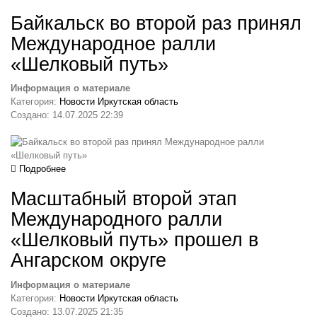
Байкальск во второй раз принял
Международное ралли
«Шелковый путь»
Информация о материале
Категория:
Новости Иркутская область
Создано: 14.07.2025 22:39
Подробнее
Масштабный второй этап
Международного ралли
«Шелковый путь» прошел в
Ангарском округе
Информация о материале
Категория:
Новости Иркутская область
Создано: 13.07.2025 21:35