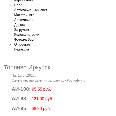
Карта сайта
Блог
Автомобильный свет
Мототехника
Автомобили
Дорога
За рулем
Колеса истории
Фотоальбом
О проекте
Редакция
Топливо Иркутск
На: 12.07.2026г.
Самые низкие цены на заправках «Роснефти».
АИ-100:
95.55 руб.
АИ-98:
121.00 руб.
АИ-95:
68.80 руб.