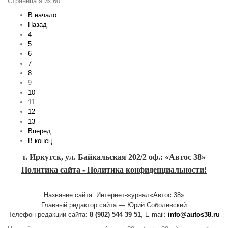
Страница 9 из 60
В начало
Назад
4
5
6
7
8
9
10
11
12
13
Вперед
В конец
г. Иркутск, ул. Байкальская 202/2 оф.: «Автос 38»
Политика сайта - Политика конфиденциальности!
Название сайта: Интернет-журнал«Автос 38»
Главный редактор сайта — Юрий Соболевский
Телефон редакции сайта:
8 (902) 544 39 51
, E-mail:
info@autos38.ru