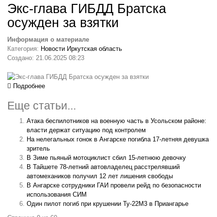
Экс-глава ГИБДД Братска
осужден за взятки
Информация о материале
Категория:
Новости Иркутская область
Создано: 21.06.2025 08:23
Подробнее
Еще статьи...
Атака беспилотников на военную часть в Усольском районе:
власти держат ситуацию под контролем
На нелегальных гонок в Ангарске погибла 17-летняя девушка
зритель
В Зиме пьяный мотоциклист сбил 15-летнюю девочку
В Тайшете 78-летний автовладелец расстрелявший
автомехаников получил 12 лет лишения свободы
В Ангарске сотрудники ГАИ провели рейд по безопасности
использования СИМ
Один пилот погиб при крушении Ту-22М3 в Приангарье