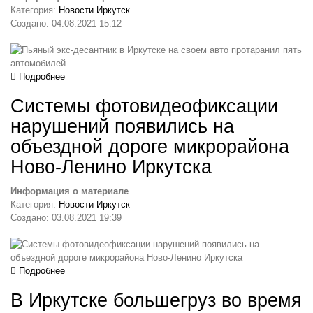
Категория:
Новости Иркутск
Создано: 04.08.2021 15:12
Подробнее
Системы фотовидеофиксации
нарушений появились на
объездной дороге микрорайона
Ново-Ленино Иркутска
Информация о материале
Категория:
Новости Иркутск
Создано: 03.08.2021 19:39
Подробнее
В Иркутске большегруз во время