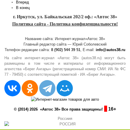
Вперед
В конец
г. Иркутск, ул. Байкальская 202/2 оф.: «Автос 38»
Политика сайта - Политика конфиденциальности!
Название сайта: Интернет-журнал«Автос 38»
Главный редактор сайта — Юрий Соболевский
Телефон редакции сайта:
8 (902) 544 39 51
, E-mail:
info@autos38.ru
На сайте интернет-журнал «Автос 38» (autos38.ru) могут быть
размещены в том числе и материалы от информационного
агентства «Берег Ангары» (регистрационный номер СМИ: ИА № ФС
77 - 79450) с соответствующей пометкой - ИА «Берег Ангары».
16+
© (2014) 2026 «Автос 38» Все права защищены!
Россиия