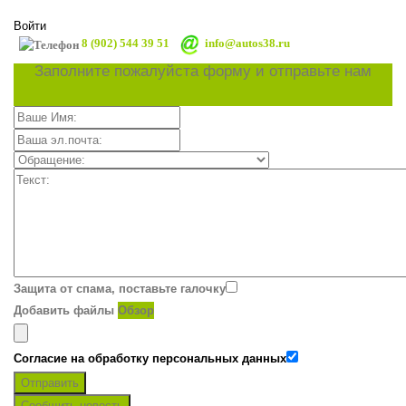
Войти
8 (902) 544 39 51
info@autos38.ru
Заполните пожалуйста форму и отправьте нам
Защита от спама, поставьте галочку
Добавить файлы
Обзор
Согласие на обработку персональных данных
Отправить
Сообщить новость