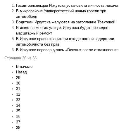
Госавтоинспекции Иркутска установила личность лихача
В микрорайоне Университетский ночью горели три
автомобиля
Водители Иркутска жалуются на затопление Трактовой
В июле на многих улицах Иркутска будет проведен
масштабный ремонт
В Иркутске правоохранители в ходе погони задержали
автомобилиста без прав
В Иркутске перевернулась «Газель» после столкновения
Страница 36 из 38
В начало
Назад
29
30
31
32
33
34
35
36
37
38