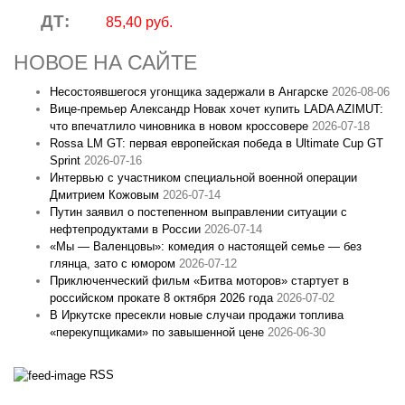
ДТ:
85,40 руб.
НОВОЕ НА САЙТЕ
Несостоявшегося угонщика задержали в Ангарске
2026-08-06
Вице‑премьер Александр Новак хочет купить LADA AZIMUT:
что впечатлило чиновника в новом кроссовере
2026-07-18
Rossa LM GT: первая европейская победа в Ultimate Cup GT
Sprint
2026-07-16
Интервью с участником специальной военной операции
Дмитрием Кожовым
2026-07-14
Путин заявил о постепенном выправлении ситуации с
нефтепродуктами в России
2026-07-14
«Мы — Валенцовы»: комедия о настоящей семье — без
глянца, зато с юмором
2026-07-12
Приключенческий фильм «Битва моторов» стартует в
российском прокате 8 октября 2026 года
2026-07-02
В Иркутске пресекли новые случаи продажи топлива
«перекупщиками» по завышенной цене
2026-06-30
RSS