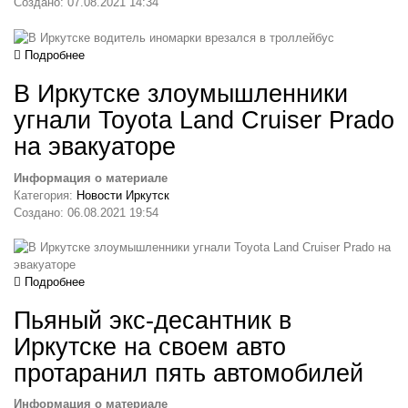
Создано: 07.08.2021 14:34
Подробнее
В Иркутске злоумышленники
угнали Toyota Land Cruiser Prado
на эвакуаторе
Информация о материале
Категория:
Новости Иркутск
Создано: 06.08.2021 19:54
Подробнее
Пьяный экс-десантник в
Иркутске на своем авто
протаранил пять автомобилей
Информация о материале